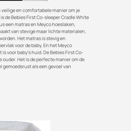
en veilige en comfortabele manier om je
is de Bebies First Co-sleeper Cradle White
 plus een matras en Meyco hoeslaken,
emaakt van stevige maar lichte materialen,
worden. Het matras is stevig en
ervlak voor de baby. En het Meyco
s voor baby's huid. De Bebies First Co-
e ouder. Het is de perfecte manier om de
owel gemoedsrust als een gevoel van