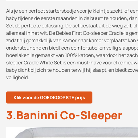
Als je een perfect startersbedje voor je kleintje zoekt, of e
baby tijdens de eerste maanden in de buurt te houden, dan 
Set de perfecte oplossing. De set bestaat uit de wieg zelf,
allemaal in het wit. De Bebies First Co-sleeper Cradle is g
zodat hij gemakkelijk van kamer naar kamer verplaatst kan 
ondersteunend en biedt een comfortabel en veilig slaapopp
hoeslaken is gemaakt van 100% katoen, waardoor het zacht i
sleeper Cradle White Set is een must-have voor elke nieuw
baby dicht bij zich te houden terwijl hij slaapt, en biedt z
veiligheid.
Klik voor de GOEDKOOPSTE prijs
3.Baninni Co-Sleeper