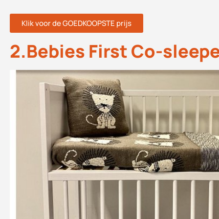
Klik voor de GOEDKOOPSTE prijs
2.Bebies First Co-sleep