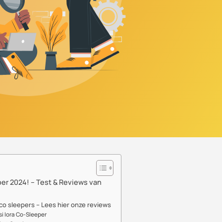
er 2024! – Test & Reviews van
co sleepers – Lees hier onze reviews
i Iora Co-Sleeper