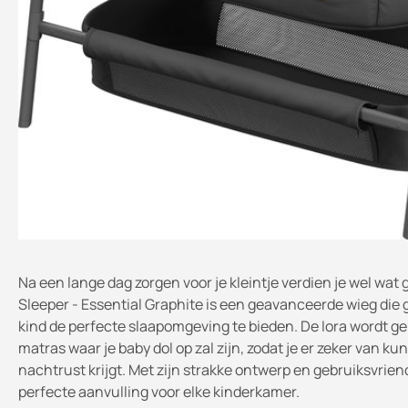
Na een lange dag zorgen voor je kleintje verdien je wel wa
Sleeper - Essential Graphite is een geavanceerde wieg die
kind de perfecte slaapomgeving te bieden. De Iora wordt g
matras waar je baby dol op zal zijn, zodat je er zeker van kunt
nachtrust krijgt. Met zijn strakke ontwerp en gebruiksvriend
perfecte aanvulling voor elke kinderkamer.