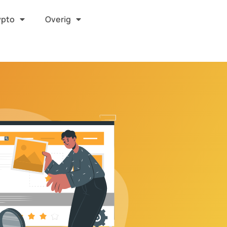
ypto
Overig