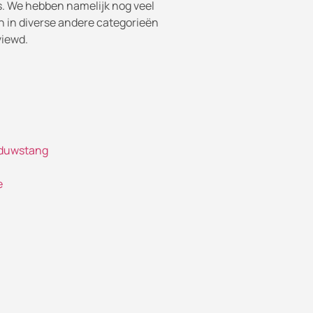
. We hebben namelijk nog veel
 in diverse andere categorieën
viewd.
 duwstang
e