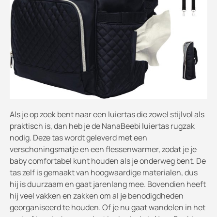
Als je op zoek bent naar een luiertas die zowel stijlvol als
praktisch is, dan heb je de NanaBeebi luiertas rugzak
nodig. Deze tas wordt geleverd met een
verschoningsmatje en een flessenwarmer, zodat je je
baby comfortabel kunt houden als je onderweg bent. De
tas zelf is gemaakt van hoogwaardige materialen, dus
hij is duurzaam en gaat jarenlang mee. Bovendien heeft
hij veel vakken en zakken om al je benodigdheden
georganiseerd te houden. Of je nu gaat wandelen in het