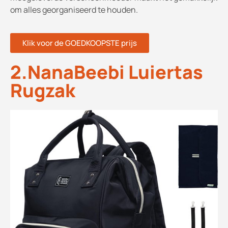
om alles georganiseerd te houden.
Klik voor de GOEDKOOPSTE prijs
2.NanaBeebi Luiertas
Rugzak