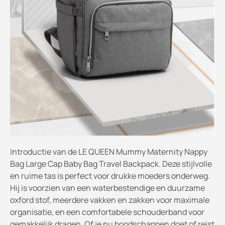
Introductie van de LE QUEEN Mummy Maternity Nappy
Bag Large Cap Baby Bag Travel Backpack. Deze stijlvolle
en ruime tas is perfect voor drukke moeders onderweg.
Hij is voorzien van een waterbestendige en duurzame
oxford stof, meerdere vakken en zakken voor maximale
organisatie, en een comfortabele schouderband voor
gemakkelijk dragen. Of je nu boodschappen doet of reist