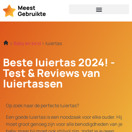
Baby en kind
luiertas
Beste luiertas 2024! -
Test & Reviews van
luiertassen
Op zoek naar de perfecte luiertas?
Een goede luiertas is een noodzaak voor elke ouder. Hij
moet groot genoeg zijn voor alle benodigdheden van je
baby, maar hij moet ook stijlvol zijn, zodat je je geen