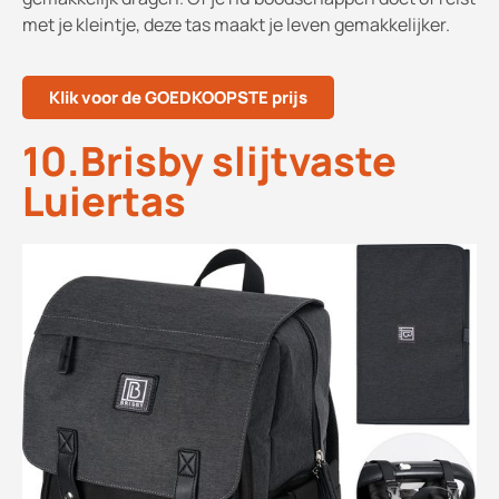
met je kleintje, deze tas maakt je leven gemakkelijker.
Klik voor de GOEDKOOPSTE prijs
10.Brisby slijtvaste
Luiertas