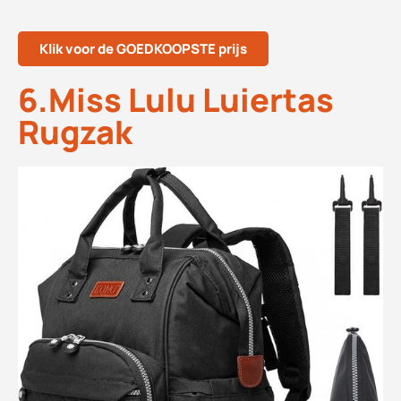
Klik voor de GOEDKOOPSTE prijs
6.Miss Lulu Luiertas
Rugzak