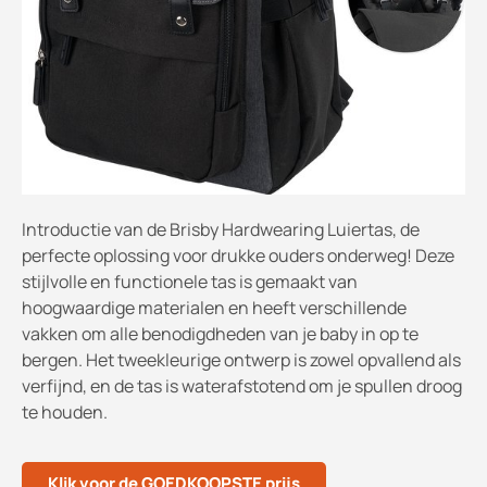
Introductie van de Brisby Hardwearing Luiertas, de
perfecte oplossing voor drukke ouders onderweg! Deze
stijlvolle en functionele tas is gemaakt van
hoogwaardige materialen en heeft verschillende
vakken om alle benodigdheden van je baby in op te
bergen. Het tweekleurige ontwerp is zowel opvallend als
verfijnd, en de tas is waterafstotend om je spullen droog
te houden.
Klik voor de GOEDKOOPSTE prijs