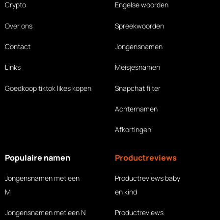
Crypto
Engelse woorden
Over ons
Spreekwoorden
Contact
Jongensnamen
Links
Meisjesnamen
Goedkoop tiktok likes
kopen
Snapchat filter
Achternamen
Afkortingen
Populaire namen
Productreviews
Jongensnamen met een
Productreviews baby
M
en kind
Jongensnamen met een N
Productreviews