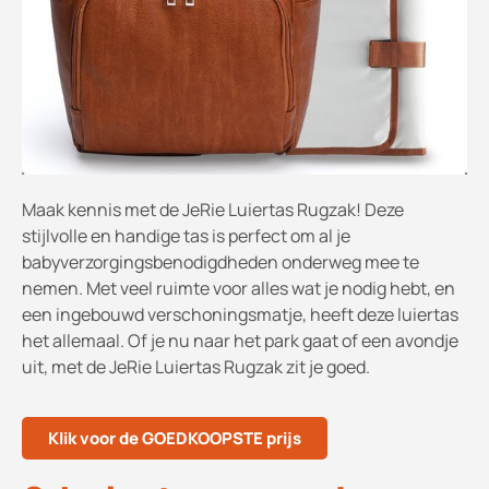
Maak kennis met de JeRie Luiertas Rugzak! Deze
stijlvolle en handige tas is perfect om al je
babyverzorgingsbenodigdheden onderweg mee te
nemen. Met veel ruimte voor alles wat je nodig hebt, en
een ingebouwd verschoningsmatje, heeft deze luiertas
het allemaal. Of je nu naar het park gaat of een avondje
uit, met de JeRie Luiertas Rugzak zit je goed.
Klik voor de GOEDKOOPSTE prijs