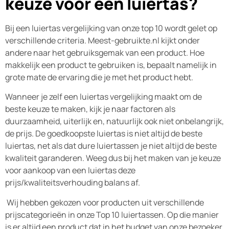
keuze voor een luiertas?
Bij een luiertas vergelijking van onze top 10 wordt gelet op
verschillende criteria. Meest-gebruikte.nl kijkt onder
andere naar het gebruiksgemak van een product. Hoe
makkelijk een product te gebruiken is, bepaalt namelijk in
grote mate de ervaring die je met het product hebt.
Wanneer je zelf een luiertas vergelijking maakt om de
beste keuze te maken, kijk je naar factoren als
duurzaamheid, uiterlijk en, natuurlijk ook niet onbelangrijk,
de prijs. De goedkoopste luiertas is niet altijd de beste
luiertas, net als dat dure luiertassen je niet altijd de beste
kwaliteit garanderen. Weeg dus bij het maken van je keuze
voor aankoop van een luiertas deze
prijs/kwaliteitsverhouding balans af.
Wij hebben gekozen voor producten uit verschillende
prijscategorieën in onze Top 10 luiertassen. Op die manier
is er altijd een product dat in het budget van onze bezoeker