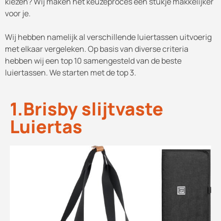
kiezen? Wij maken het keuzeproces een stukje makkelijker
voor je.
Wij hebben namelijk al verschillende luiertassen uitvoerig
met elkaar vergeleken. Op basis van diverse criteria
hebben wij een top 10 samengesteld van de beste
luiertassen. We starten met de top 3.
1.Brisby slijtvaste
Luiertas