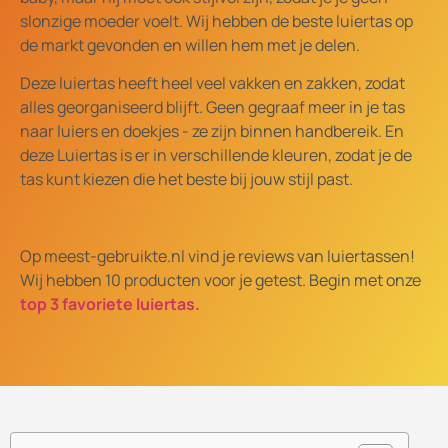
slonzige moeder voelt. Wij hebben de beste luiertas op
de markt gevonden en willen hem met je delen.
Deze luiertas heeft heel veel vakken en zakken, zodat
alles georganiseerd blijft. Geen gegraaf meer in je tas
naar luiers en doekjes - ze zijn binnen handbereik. En
deze Luiertas is er in verschillende kleuren, zodat je de
tas kunt kiezen die het beste bij jouw stijl past.
Op meest-gebruikte.nl vind je reviews van luiertassen!
Wij hebben 10 producten voor je getest. Begin met onze
top 3 favoriete luiertas.