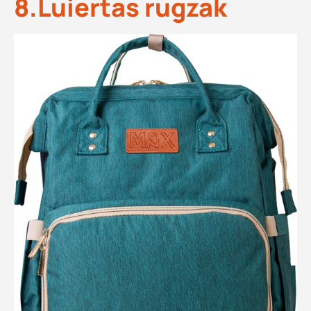
8.Luiertas rugzak