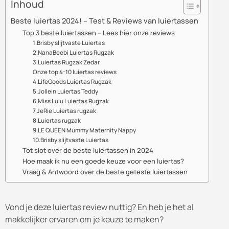
Inhoud
Beste luiertas 2024! – Test & Reviews van luiertassen
Top 3 beste luiertassen – Lees hier onze reviews
1.Brisby slijtvaste Luiertas
2.NanaBeebi Luiertas Rugzak
3.Luiertas Rugzak Zedar
Onze top 4-10 luiertas reviews
4.LifeGoods Luiertas Rugzak
5.Jollein Luiertas Teddy
6.Miss Lulu Luiertas Rugzak
7.JeRie Luiertas rugzak
8.Luiertas rugzak
9.LE QUEEN Mummy Maternity Nappy
10.Brisby slijtvaste Luiertas
Tot slot over de beste luiertassen in 2024
Hoe maak ik nu een goede keuze voor een luiertas?
Vraag & Antwoord over de beste geteste luiertassen
Vond je deze luiertas review nuttig? En heb je het al
makkelijker ervaren om je keuze te maken?