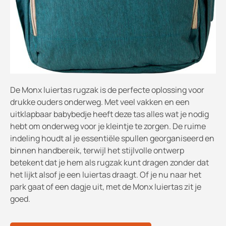
De Monx luiertas rugzak is de perfecte oplossing voor
drukke ouders onderweg. Met veel vakken en een
uitklapbaar babybedje heeft deze tas alles wat je nodig
hebt om onderweg voor je kleintje te zorgen. De ruime
indeling houdt al je essentiële spullen georganiseerd en
binnen handbereik, terwijl het stijlvolle ontwerp
betekent dat je hem als rugzak kunt dragen zonder dat
het lijkt alsof je een luiertas draagt. Of je nu naar het
park gaat of een dagje uit, met de Monx luiertas zit je
goed.