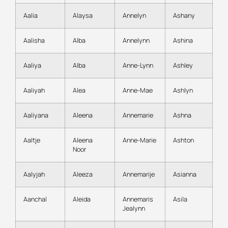
Aalia
Alaysa
Annelyn
Ashany
Aalisha
Alba
Annelynn
Ashina
Aaliya
Alba
Anne-Lynn
Ashley
Aaliyah
Alea
Anne-Mae
Ashlyn
Aaliyana
Aleena
Annemarie
Ashna
Aaltje
Aleena
Anne-Marie
Ashton
Noor
Aalyjah
Aleeza
Annemarije
Asianna
Aanchal
Aleida
Annemaris
Asila
Jealynn