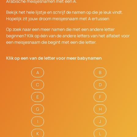
Arabische meisjesnamen met een A.
Bekijk het hele lijstje en schrijf de namen op die je leuk vindt.
Hopelijk zit jouw droom meisjesnaam met A ertussen
Op zoek naar een meer namen die met een andere letter
beginnen? Klik op één van de andere letters van het alfabet voor
een meisjesnaam die begint met een die letter.
Klik op een van de letter voor meer babynamen
A
B
C
D
E
F
G
H
I
J
K
L