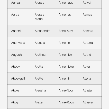
Aariya
Alessa
Annemaud
Asiyah
Aarya
Alessa
Annemay
Asmaa
Marie
Aashni
Alessandra
Anne-May
Asmara
Aashyana
Alessia
Annemei
Asterra
Aayushi
Alethea
Annemiek
Astrid
Abbey
Aletta
Annemieke
Asya
Abbeygail
Alette
Annemijn
Atena
Abbie
Aleusha
Anne-Noor
Athaja
Abby
Alexa
Anne-Roos
Athena