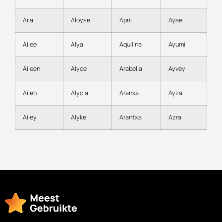
Aila
Aloyse
April
Ayse
Ailee
Alya
Aquilina
Ayumi
Aileen
Alyce
Arabella
Ayvey
Ailen
Alycia
Aranka
Ayza
Ailey
Alyke
Arantxa
Azra