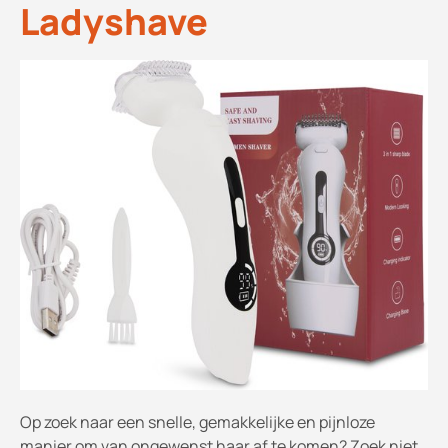
Ladyshave
Op zoek naar een snelle, gemakkelijke en pijnloze
manier om van ongewenst haar af te komen? Zoek niet