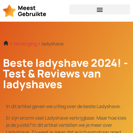
Verzorging
ladyshave
Beste ladyshave 2024! -
Test & Reviews van
ladyshaves
In dit artikel geven we uitleg over de beste Ladyshave.
Er zijn enorm veel Ladyshave verkrijgbaar. Maar hoe kies
je de juiste? In dit artikel vertellen we je meer over
Ladyshave. Zo weet je zeker dat je lichaamshaar goed