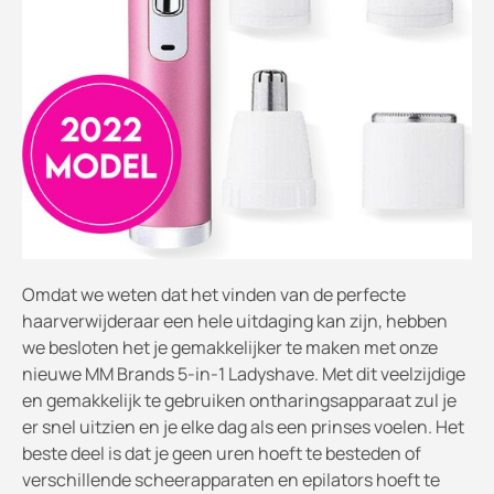
Omdat we weten dat het vinden van de perfecte
haarverwijderaar een hele uitdaging kan zijn, hebben
we besloten het je gemakkelijker te maken met onze
nieuwe MM Brands 5-in-1 Ladyshave. Met dit veelzijdige
en gemakkelijk te gebruiken ontharingsapparaat zul je
er snel uitzien en je elke dag als een prinses voelen. Het
beste deel is dat je geen uren hoeft te besteden of
verschillende scheerapparaten en epilators hoeft te