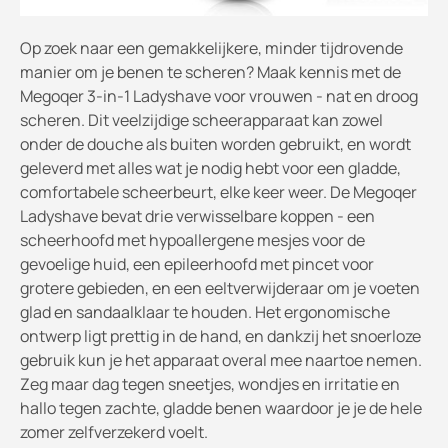
Op zoek naar een gemakkelijkere, minder tijdrovende
manier om je benen te scheren? Maak kennis met de
Megoqer 3-in-1 Ladyshave voor vrouwen - nat en droog
scheren. Dit veelzijdige scheerapparaat kan zowel
onder de douche als buiten worden gebruikt, en wordt
geleverd met alles wat je nodig hebt voor een gladde,
comfortabele scheerbeurt, elke keer weer. De Megoqer
Ladyshave bevat drie verwisselbare koppen - een
scheerhoofd met hypoallergene mesjes voor de
gevoelige huid, een epileerhoofd met pincet voor
grotere gebieden, en een eeltverwijderaar om je voeten
glad en sandaalklaar te houden. Het ergonomische
ontwerp ligt prettig in de hand, en dankzij het snoerloze
gebruik kun je het apparaat overal mee naartoe nemen.
Zeg maar dag tegen sneetjes, wondjes en irritatie en
hallo tegen zachte, gladde benen waardoor je je de hele
zomer zelfverzekerd voelt.