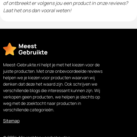
of ontbreekt er volgens jou een product in onze reviews?
Laat het ons dan vooral weten!
Meest-Gebruikte.nl helpt je met het kiezen voor de
juiste producten. Met onze onbevoordeelde reviews
helpen we je kiezen voor producten waarvan wij
denken dat deze het waard zijn. Ook schrijven we
verschillende blogs die interessant kunnen zijn. Wij
verkopen geen producten, we helpen je slechts op
weg met de zoektocht naar producten in
verschillende categorieën.
Sitemap