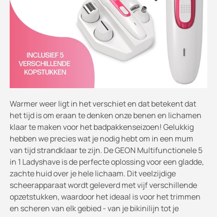
Warmer weer ligt in het verschiet en dat betekent dat
het tijd is om eraan te denken onze benen en lichamen
klaar te maken voor het badpakkenseizoen! Gelukkig
hebben we precies wat je nodig hebt om in een mum
van tijd strandklaar te zijn. De GEON Multifunctionele 5
in 1 Ladyshave is de perfecte oplossing voor een gladde,
zachte huid over je hele lichaam. Dit veelzijdige
scheerapparaat wordt geleverd met vijf verschillende
opzetstukken, waardoor het ideaal is voor het trimmen
en scheren van elk gebied - van je bikinilijn tot je