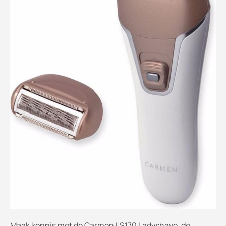
Maak kennis met de Carmen LS170 Ladyshave, de