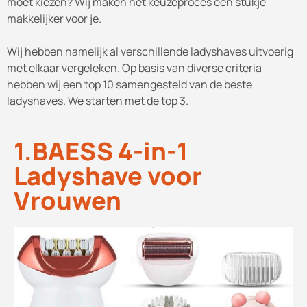
moet kiezen? Wij maken het keuzeproces een stukje
makkelijker voor je.
Wij hebben namelijk al verschillende ladyshaves uitvoerig
met elkaar vergeleken. Op basis van diverse criteria
hebben wij een top 10 samengesteld van de beste
ladyshaves. We starten met de top 3.
1.BAESS 4-in-1
Ladyshave voor
Vrouwen