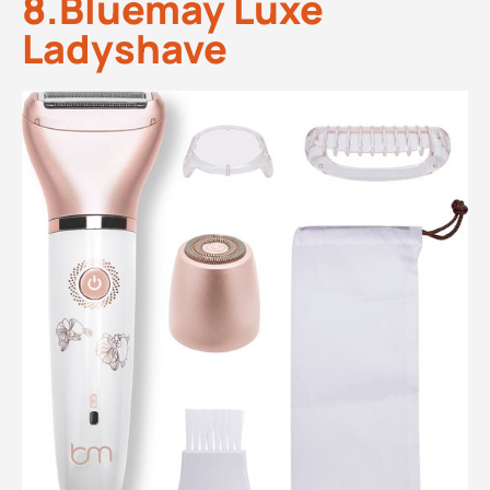
8.Bluemay Luxe
Ladyshave