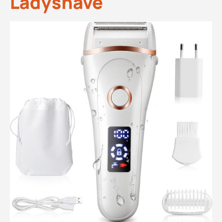
Ladyshave