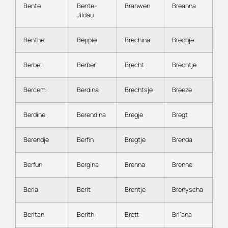
Bente
Bente-
Branwen
Breanna
Jildau
Benthe
Beppie
Brechina
Brechje
Berbel
Berber
Brecht
Brechtje
Bercem
Berdina
Brechtsje
Breeze
Berdine
Berendina
Bregje
Bregt
Berendje
Berfin
Bregtje
Brenda
Berfun
Bergina
Brenna
Brenne
Beria
Berit
Brentje
Brenyscha
Beritan
Berith
Brett
Bri’ana