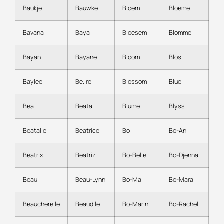
Baukje
Bauwke
Bloem
Bloeme
Bavana
Baya
Bloesem
Blomme
Bayan
Bayane
Bloom
Blos
Baylee
Be.ire
Blossom
Blue
Bea
Beata
Blume
Blyss
Beatalie
Beatrice
Bo
Bo-An
Beatrix
Beatriz
Bo-Belle
Bo-Djenna
Beau
Beau-Lynn
Bo-Mai
Bo-Mara
Beaucherelle
Beaudile
Bo-Marin
Bo-Rachel