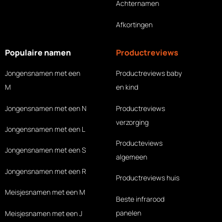
Achternamen
Afkortingen
Populaire namen
Productreviews
Jongensnamen met een
Productreviews baby
M
en kind
Jongensnamen met een N
Productreviews
verzorging
Jongensnamen met een L
Producteviews
Jongensnamen met een S
algemeen
Jongensnamen met een R
Productreviews huis
Meisjesnamen met een M
Beste infrarood
panelen
Meisjesnamen met een J