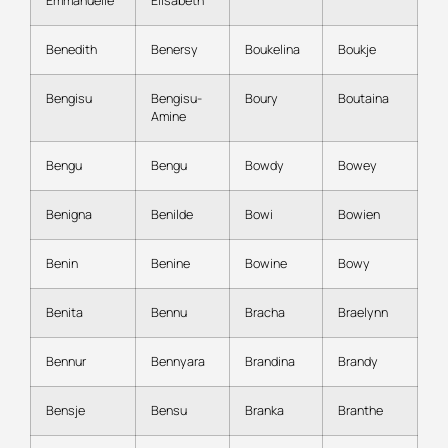
Emmanuelle
Elisabeth
Benedith
Benersy
Boukelina
Boukje
Bengisu
Bengisu-
Boury
Boutaina
Amine
Bengu
Bengu
Bowdy
Bowey
Benigna
Benilde
Bowi
Bowien
Benin
Benine
Bowine
Bowy
Benita
Bennu
Bracha
Braelynn
Bennur
Bennyara
Brandina
Brandy
Bensje
Bensu
Branka
Branthe