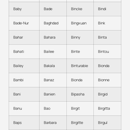
Baby
Bade
Bincke
Bindi
Bade-Nur
Baghdad
Bingxuan
Bink
Bahar
Bahara
Binny
Binta
Bahati
Bailee
Binte
Bintou
Bailey
Bakala
Binturabie
Bionda
Bambi
Banaz
Bionda
Bionne
Bani
Banien
Bipasha
Birgid
Banu
Bao
Birgit
Birgitta
Baps
Barbara
Birgitte
Birgul