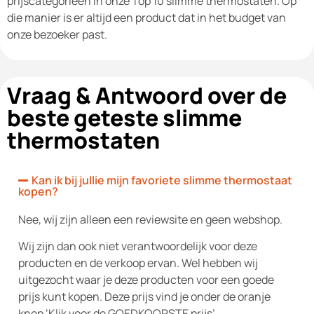
prijscategorieën in onze Top 10 slimme thermostaten. Op
die manier is er altijd een product dat in het budget van
onze bezoeker past.
Vraag & Antwoord over de
beste geteste slimme
thermostaten
Kan ik bij jullie mijn favoriete slimme thermostaat
kopen?
Nee, wij zijn alleen een reviewsite en geen webshop.
Wij zijn dan ook niet verantwoordelijk voor deze
producten en de verkoop ervan. Wel hebben wij
uitgezocht waar je deze producten voor een goede
prijs kunt kopen. Deze prijs vind je onder de oranje
knop ‘Klik voor de GOEDKOOPSTE prijs’.