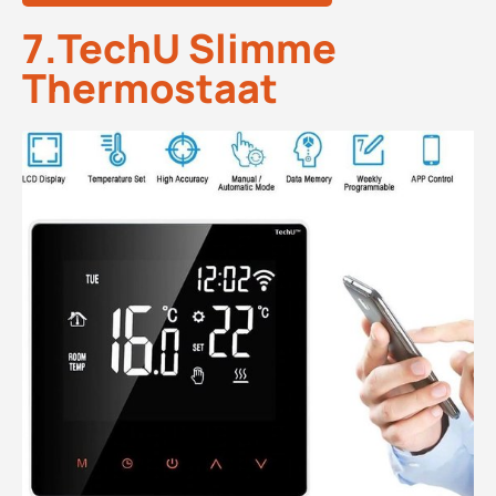
7.TechU Slimme
Thermostaat