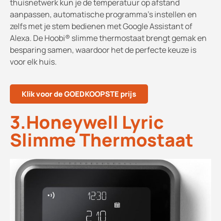
thuisnetwerk kun je de temperatuur op afstand
aanpassen, automatische programma's instellen en
zelfs met je stem bedienen met Google Assistant of
Alexa. De Hoobi® slimme thermostaat brengt gemak en
besparing samen, waardoor het de perfecte keuze is
voor elk huis.
Klik voor de GOEDKOOPSTE prijs
3.Honeywell Lyric
Slimme Thermostaat