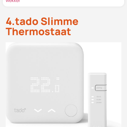
wekker
4.tado Slimme
Thermostaat