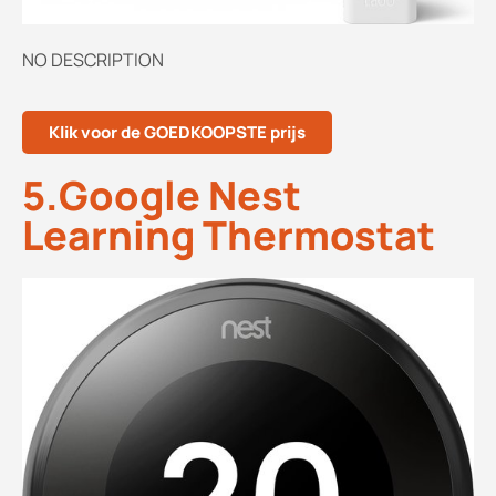
NO DESCRIPTION
Klik voor de GOEDKOOPSTE prijs
5.Google Nest
Learning Thermostat