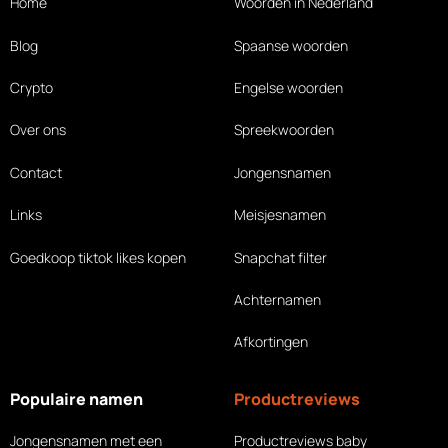
Home
Woorden in Nederland
Blog
Spaanse woorden
Crypto
Engelse woorden
Over ons
Spreekwoorden
Contact
Jongensnamen
Links
Meisjesnamen
Goedkoop tiktok likes
kopen
Snapchat filter
Achternamen
Afkortingen
Populaire namen
Productreviews
Jongensnamen met een
Productreviews baby