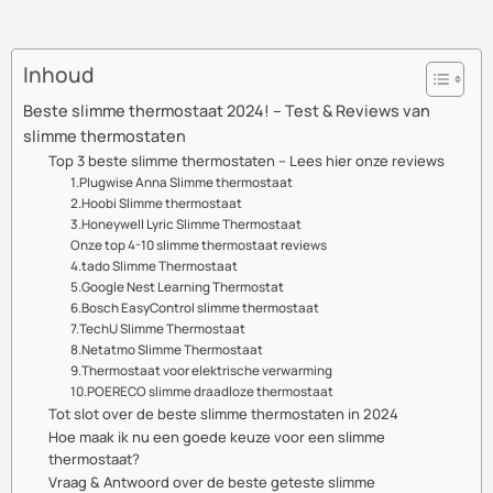
Inhoud
Beste slimme thermostaat 2024! – Test & Reviews van
slimme thermostaten
Top 3 beste slimme thermostaten – Lees hier onze reviews
1.Plugwise Anna Slimme thermostaat
2.Hoobi Slimme thermostaat
3.Honeywell Lyric Slimme Thermostaat
Onze top 4-10 slimme thermostaat reviews
4.tado Slimme Thermostaat
5.Google Nest Learning Thermostat
6.Bosch EasyControl slimme thermostaat
7.TechU Slimme Thermostaat
8.Netatmo Slimme Thermostaat
9.Thermostaat voor elektrische verwarming
10.POERECO slimme draadloze thermostaat
Tot slot over de beste slimme thermostaten in 2024
Hoe maak ik nu een goede keuze voor een slimme
thermostaat?
Vraag & Antwoord over de beste geteste slimme