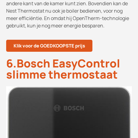
andere kant van de kamer kunt zien. Bovendien kan de
Nest Thermostat nu ook je boiler bedienen, voor nog
meer efficiëntie. En omdat hij OpenTherm-technologie
gebruikt, kun je nog meer energie besparen.
Klik voor de GOEDKOOPSTE prijs
6.Bosch EasyControl
slimme thermostaat