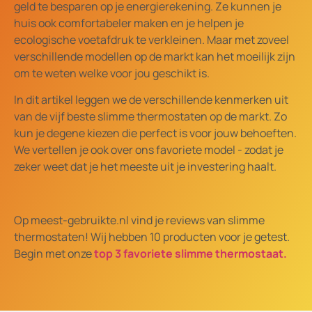
geld te besparen op je energierekening. Ze kunnen je
huis ook comfortabeler maken en je helpen je
ecologische voetafdruk te verkleinen. Maar met zoveel
verschillende modellen op de markt kan het moeilijk zijn
om te weten welke voor jou geschikt is.
In dit artikel leggen we de verschillende kenmerken uit
van de vijf beste slimme thermostaten op de markt. Zo
kun je degene kiezen die perfect is voor jouw behoeften.
We vertellen je ook over ons favoriete model - zodat je
zeker weet dat je het meeste uit je investering haalt.
Op meest-gebruikte.nl vind je reviews van slimme
thermostaten! Wij hebben 10 producten voor je getest.
Begin met onze
top 3 favoriete slimme thermostaat.