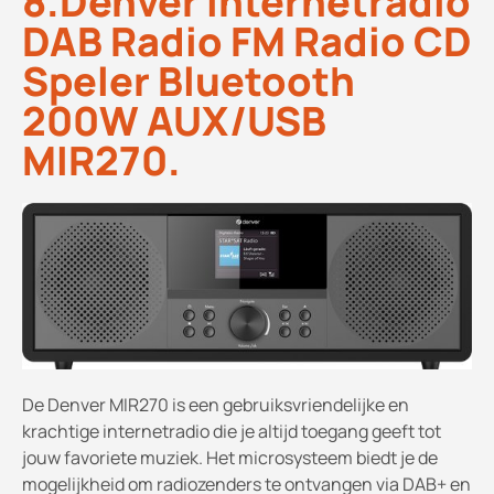
8.Denver Internetradio
DAB Radio FM Radio CD
Speler Bluetooth
200W AUX/USB
MIR270.
De Denver MIR270 is een gebruiksvriendelijke en
krachtige internetradio die je altijd toegang geeft tot
jouw favoriete muziek. Het microsysteem biedt je de
mogelijkheid om radiozenders te ontvangen via DAB+ en