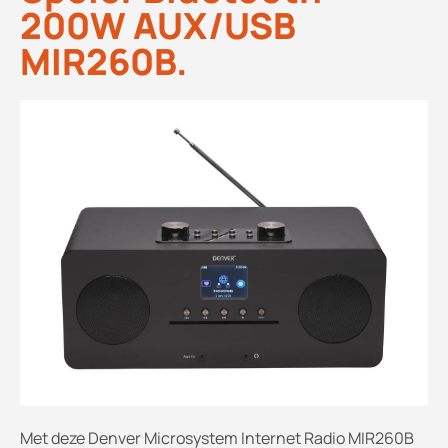
200W AUX/USB
MIR260B.
Met deze Denver Microsystem Internet Radio MIR260B