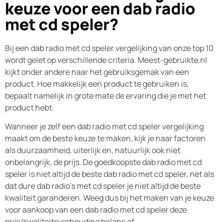
keuze voor een dab radio
met cd speler?
Bij een dab radio met cd speler vergelijking van onze top 10
wordt gelet op verschillende criteria. Meest-gebruikte.nl
kijkt onder andere naar het gebruiksgemak van een
product. Hoe makkelijk een product te gebruiken is,
bepaalt namelijk in grote mate de ervaring die je met het
product hebt.
Wanneer je zelf een dab radio met cd speler vergelijking
maakt om de beste keuze te maken, kijk je naar factoren
als duurzaamheid, uiterlijk en, natuurlijk ook niet
onbelangrijk, de prijs. De goedkoopste dab radio met cd
speler is niet altijd de beste dab radio met cd speler, net als
dat dure dab radio's met cd speler je niet altijd de beste
kwaliteit garanderen. Weeg dus bij het maken van je keuze
voor aankoop van een dab radio met cd speler deze
prijs/kwaliteitsverhouding balans af.