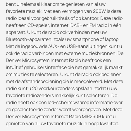
bent u helemaal klaar om te genieten van al uw
favoriete muziek. Met een vermogen van 200W is deze
radio ideaal voor gebruik thuis of op kantoor. Deze radio
heeft een CD-speler, internet, DAB+ en FM radio in één
apparaat. U kunt de radio ook verbinden met uw
Bluetooth-apparaten, zoals uw smartphone of laptop.
Met de ingebouwde AUX- en USB-aansluitingen kunt u
ook de radio verbinden met externe muziekbronnen. De
Denver Microsystem Internet Radio heeft ook een
intuïtief gebruikersinterface die het gemakkelijk maakt
om muziek te selecteren. U kunt de radio ook bedienen
met de afstandsbediening die is meegeleverd. Met deze
radio kunt u 20 voorkeurzenders opslaan, zodat u uw
favoriete radiozenders makkelijk kunt selecteren. De
radio heeft ook een lcd-scherm waarop informatie over
de geselecteerde zender wordt weergegeven. Met deze
Denver Microsystem Internet Radio MIR260B kunt u
genieten van al uw favoriete muziek in hoge kwaliteit.