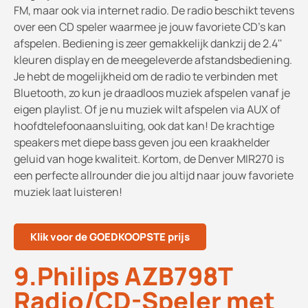
FM, maar ook via internet radio. De radio beschikt tevens
over een CD speler waarmee je jouw favoriete CD's kan
afspelen. Bediening is zeer gemakkelijk dankzij de 2.4''
kleuren display en de meegeleverde afstandsbediening.
Je hebt de mogelijkheid om de radio te verbinden met
Bluetooth, zo kun je draadloos muziek afspelen vanaf je
eigen playlist. Of je nu muziek wilt afspelen via AUX of
hoofdtelefoonaansluiting, ook dat kan! De krachtige
speakers met diepe bass geven jou een kraakhelder
geluid van hoge kwaliteit. Kortom, de Denver MIR270 is
een perfecte allrounder die jou altijd naar jouw favoriete
muziek laat luisteren!
Klik voor de GOEDKOOPSTE prijs
9.Philips AZB798T
Radio/CD-Speler met