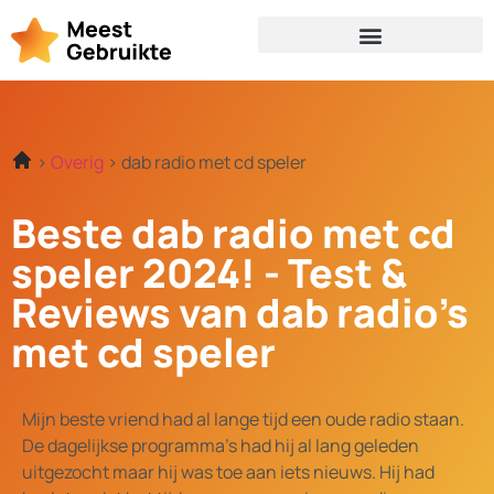
Overig
dab radio met cd speler
Beste dab radio met cd
speler 2024! - Test &
Reviews van dab radio's
met cd speler
Mijn beste vriend had al lange tijd een oude radio staan.
De dagelijkse programma's had hij al lang geleden
uitgezocht maar hij was toe aan iets nieuws. Hij had