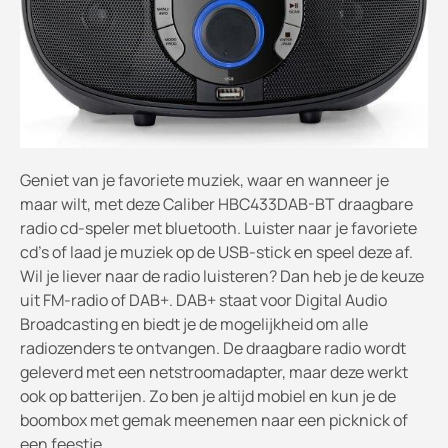
Geniet van je favoriete muziek, waar en wanneer je
maar wilt, met deze Caliber HBC433DAB-BT draagbare
radio cd-speler met bluetooth. Luister naar je favoriete
cd’s of laad je muziek op de USB-stick en speel deze af.
Wil je liever naar de radio luisteren? Dan heb je de keuze
uit FM-radio of DAB+. DAB+ staat voor Digital Audio
Broadcasting en biedt je de mogelijkheid om alle
radiozenders te ontvangen. De draagbare radio wordt
geleverd met een netstroomadapter, maar deze werkt
ook op batterijen. Zo ben je altijd mobiel en kun je de
boombox met gemak meenemen naar een picknick of
een feestje.