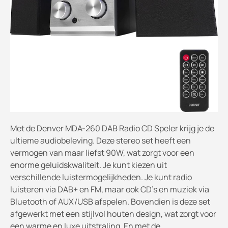
Met de Denver MDA-260 DAB Radio CD Speler krijg je de
ultieme audiobeleving. Deze stereo set heeft een
vermogen van maar liefst 90W, wat zorgt voor een
enorme geluidskwaliteit. Je kunt kiezen uit
verschillende luistermogelijkheden. Je kunt radio
luisteren via DAB+ en FM, maar ook CD's en muziek via
Bluetooth of AUX/USB afspelen. Bovendien is deze set
afgewerkt met een stijlvol houten design, wat zorgt voor
een warme en luxe uitstraling. En met de