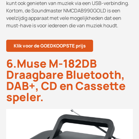
kunt ook genieten van muziek via een USB-verbinding.
Kortom, de Soundmaster NMCDAB990GOLD is een
veelzijdig apparaat met vele mogelijkheden dat een
must-have is voor iedereen die van muziek houdt.
Klik voor de GOEDKOOPSTE prijs
6.Muse M-182DB
Draagbare Bluetooth,
DAB+, CD en Cassette
speler.