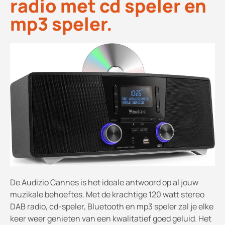
radio met cd speler en
mp3 speler.
De Audizio Cannes is het ideale antwoord op al jouw
muzikale behoeftes. Met de krachtige 120 watt stereo
DAB radio, cd-speler, Bluetooth en mp3 speler zal je elke
keer weer genieten van een kwalitatief goed geluid. Het