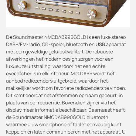
De Soundmaster NMCDAB990GOLD is een luxe stereo
DAB+/FM-radio, CD-speler, bluetooth en USB apparaat
met een geweldige geluidskwaliteit. De robuuste
afwerking en het modern design zorgen voor een
luxueuze uitstraling, waardoor het een echte
eyecatcher is in elk interieur. Met DAB+ wordt het
aanbod radiozenders uitgebreid, waardoor het
makkelijker wordt om favoriete radiozenders te vinden.
Dit komt doordat het afstemmen op naam gebeurt, in
plaats van op frequentie. Bovendien zijn er via het
display meer informatie beschikbaar. Daarnaast heeft
de Soundmaster NMCDAB990GOLD bluetooth,
waarmee u uw smartphone of tablet eenvoudig kunt
koppelen en laten communiceren met het apparaat. U