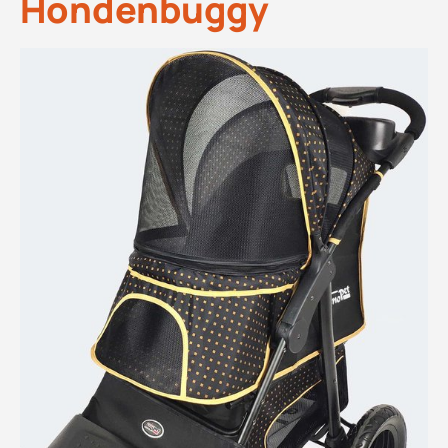
Hondenbuggy