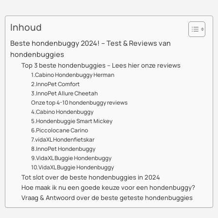
Inhoud
Beste hondenbuggy 2024! – Test & Reviews van
hondenbuggies
Top 3 beste hondenbuggies – Lees hier onze reviews
1.Cabino Hondenbuggy Herman
2.InnoPet Comfort
3.InnoPet Allure Cheetah
Onze top 4-10 hondenbuggy reviews
4.Cabino Hondenbuggy
5.Hondenbuggie Smart Mickey
6.Piccolocane Carino
7.vidaXL Hondenfietskar
8.InnoPet Hondenbuggy
9.VidaXL Buggie Hondenbuggy
10.VidaXL Buggie Hondenbuggy
Tot slot over de beste hondenbuggies in 2024
Hoe maak ik nu een goede keuze voor een hondenbuggy?
Vraag & Antwoord over de beste geteste hondenbuggies