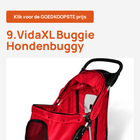
Klik voor de GOEDKOOPSTE prijs
9.VidaXL Buggie
Hondenbuggy