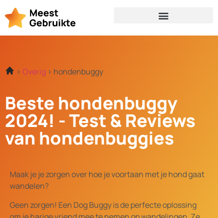
Overig
hondenbuggy
Beste hondenbuggy
2024! - Test & Reviews
van hondenbuggies
Maak je je zorgen over hoe je voortaan met je hond gaat
wandelen?
Geen zorgen! Een Dog Buggy is de perfecte oplossing
om je harige vriend mee te nemen op wandelingen. Ze