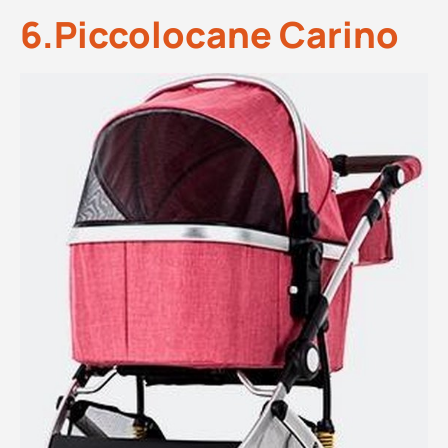
6.Piccolocane Carino