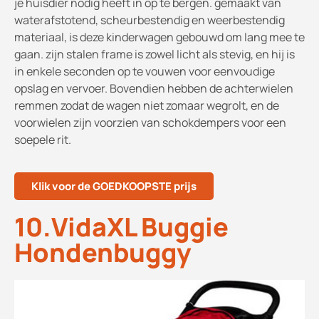
je huisdier nodig heeft in op te bergen. gemaakt van
waterafstotend, scheurbestendig en weerbestendig
materiaal, is deze kinderwagen gebouwd om lang mee te
gaan. zijn stalen frame is zowel licht als stevig, en hij is
in enkele seconden op te vouwen voor eenvoudige
opslag en vervoer. Bovendien hebben de achterwielen
remmen zodat de wagen niet zomaar wegrolt, en de
voorwielen zijn voorzien van schokdempers voor een
soepele rit.
Klik voor de GOEDKOOPSTE prijs
10.VidaXL Buggie
Hondenbuggy