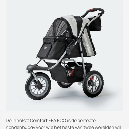
De InnoPet Comfort EFA ECO is de perfecte
hondenbuggy voor wie het beste van twee werelden wil