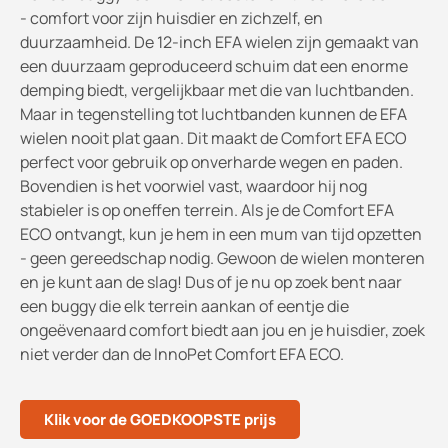
- comfort voor zijn huisdier en zichzelf, en
duurzaamheid. De 12-inch EFA wielen zijn gemaakt van
een duurzaam geproduceerd schuim dat een enorme
demping biedt, vergelijkbaar met die van luchtbanden.
Maar in tegenstelling tot luchtbanden kunnen de EFA
wielen nooit plat gaan. Dit maakt de Comfort EFA ECO
perfect voor gebruik op onverharde wegen en paden.
Bovendien is het voorwiel vast, waardoor hij nog
stabieler is op oneffen terrein. Als je de Comfort EFA
ECO ontvangt, kun je hem in een mum van tijd opzetten
- geen gereedschap nodig. Gewoon de wielen monteren
en je kunt aan de slag! Dus of je nu op zoek bent naar
een buggy die elk terrein aankan of eentje die
ongeëvenaard comfort biedt aan jou en je huisdier, zoek
niet verder dan de InnoPet Comfort EFA ECO.
Klik voor de GOEDKOOPSTE prijs