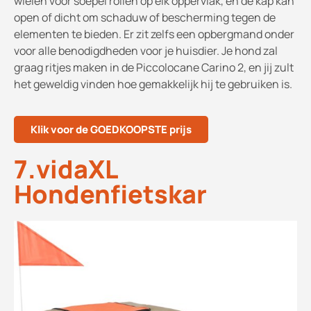
wielen voor soepel rollen op elk oppervlak, en de kap kan
open of dicht om schaduw of bescherming tegen de
elementen te bieden. Er zit zelfs een opbergmand onder
voor alle benodigdheden voor je huisdier. Je hond zal
graag ritjes maken in de Piccolocane Carino 2, en jij zult
het geweldig vinden hoe gemakkelijk hij te gebruiken is.
Klik voor de GOEDKOOPSTE prijs
7.vidaXL
Hondenfietskar