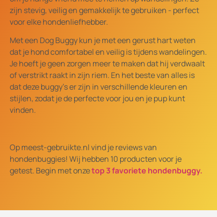
zijn stevig, veilig en gemakkelijk te gebruiken - perfect
voor elke hondenliefhebber.
Met een Dog Buggy kun je met een gerust hart weten
dat je hond comfortabel en veilig is tijdens wandelingen.
Je hoeft je geen zorgen meer te maken dat hij verdwaalt
of verstrikt raakt in zijn riem. En het beste van alles is
dat deze buggy's er zijn in verschillende kleuren en
stijlen, zodat je de perfecte voor jou en je pup kunt
vinden.
Op meest-gebruikte.nl vind je reviews van
hondenbuggies! Wij hebben 10 producten voor je
getest. Begin met onze
top 3 favoriete hondenbuggy.