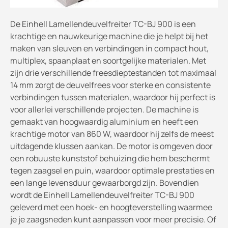
De Einhell Lamellendeuvelfreiter TC-BJ 900 is een
krachtige en nauwkeurige machine die je helpt bij het
maken van sleuven en verbindingen in compact hout,
multiplex, spaanplaat en soortgelijke materialen. Met
zijn drie verschillende freesdieptestanden tot maximaal
14 mm zorgt de deuvelfrees voor sterke en consistente
verbindingen tussen materialen, waardoor hij perfect is
voor allerlei verschillende projecten. De machine is
gemaakt van hoogwaardig aluminium en heeft een
krachtige motor van 860 W, waardoor hij zelfs de meest
uitdagende klussen aankan. De motor is omgeven door
een robuuste kunststof behuizing die hem beschermt
tegen zaagsel en puin, waardoor optimale prestaties en
een lange levensduur gewaarborgd zijn. Bovendien
wordt de Einhell Lamellendeuvelfreiter TC-BJ 900
geleverd met een hoek- en hoogteverstelling waarmee
je je zaagsneden kunt aanpassen voor meer precisie. Of