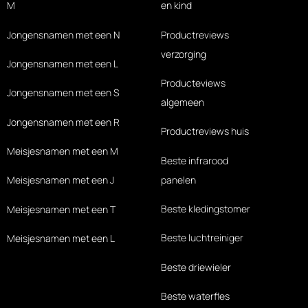
M
en kind
Jongensnamen met een N
Productreviews
verzorging
Jongensnamen met een L
Producteviews
Jongensnamen met een S
algemeen
Jongensnamen met een R
Productreviews huis
Meisjesnamen met een M
Beste infrarood
panelen
Meisjesnamen met een J
Beste kledingstomer
Meisjesnamen met een T
Beste luchtreiniger
Meisjesnamen met een L
Beste driewieler
Beste waterfles