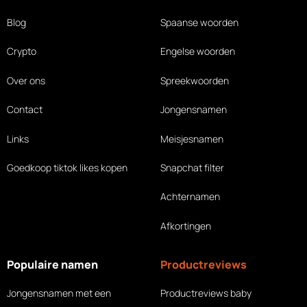
Blog
Spaanse woorden
Crypto
Engelse woorden
Over ons
Spreekwoorden
Contact
Jongensnamen
Links
Meisjesnamen
Goedkoop tiktok likes
kopen
Snapchat filter
Achternamen
Afkortingen
Populaire namen
Productreviews
Jongensnamen met een
Productreviews baby