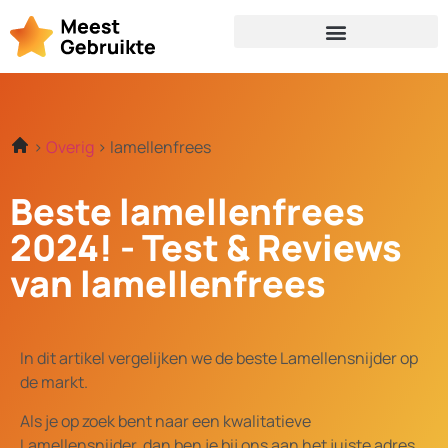
Overig
lamellenfrees
Beste lamellenfrees
2024! - Test & Reviews
van lamellenfrees
In dit artikel vergelijken we de beste Lamellensnijder op
de markt.
Als je op zoek bent naar een kwalitatieve
Lamellensnijder, dan ben je bij ons aan het juiste adres.