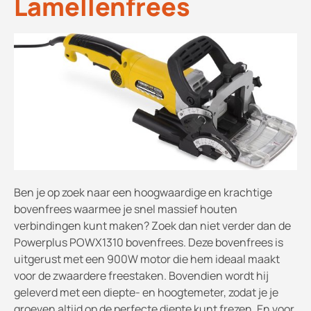
Lamellenfrees
Ben je op zoek naar een hoogwaardige en krachtige
bovenfrees waarmee je snel massief houten
verbindingen kunt maken? Zoek dan niet verder dan de
Powerplus POWX1310 bovenfrees. Deze bovenfrees is
uitgerust met een 900W motor die hem ideaal maakt
voor de zwaardere freestaken. Bovendien wordt hij
geleverd met een diepte- en hoogtemeter, zodat je je
groeven altijd op de perfecte diepte kunt frezen. En voor