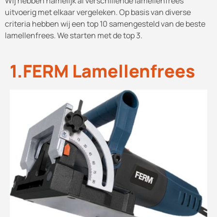
Wij hebben namelijk al verschillende lamellenfrees
uitvoerig met elkaar vergeleken. Op basis van diverse
criteria hebben wij een top 10 samengesteld van de beste
lamellenfrees. We starten met de top 3.
1.FERM Lamellenfrees