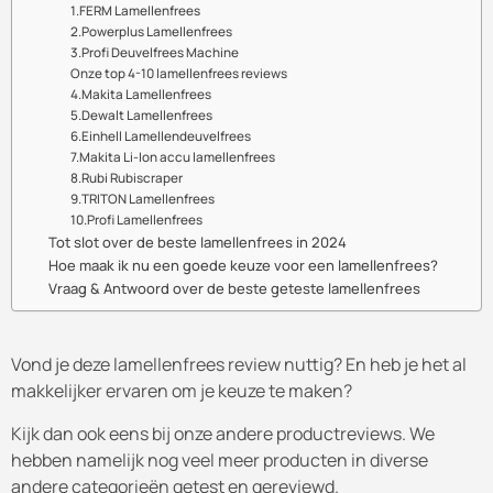
1.FERM Lamellenfrees
2.Powerplus Lamellenfrees
3.Profi Deuvelfrees Machine
Onze top 4-10 lamellenfrees reviews
4.Makita Lamellenfrees
5.Dewalt Lamellenfrees
6.Einhell Lamellendeuvelfrees
7.Makita Li-Ion accu lamellenfrees
8.Rubi Rubiscraper
9.TRITON Lamellenfrees
10.Profi Lamellenfrees
Tot slot over de beste lamellenfrees in 2024
Hoe maak ik nu een goede keuze voor een lamellenfrees?
Vraag & Antwoord over de beste geteste lamellenfrees
Vond je deze lamellenfrees review nuttig? En heb je het al
makkelijker ervaren om je keuze te maken?
Kijk dan ook eens bij onze andere productreviews. We
hebben namelijk nog veel meer producten in diverse
andere categorieën getest en gereviewd.