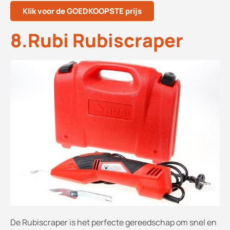
Klik voor de GOEDKOOPSTE prijs
8.Rubi Rubiscraper
De Rubiscraper is het perfecte gereedschap om snel en