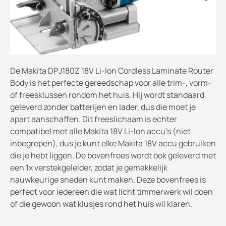
De Makita DPJ180Z 18V Li-Ion Cordless Laminate Router
Body is het perfecte gereedschap voor alle trim-, vorm-
of freesklussen rondom het huis. Hij wordt standaard
geleverd zonder batterijen en lader, dus die moet je
apart aanschaffen. Dit freeslichaam is echter
compatibel met alle Makita 18V Li-Ion accu's (niet
inbegrepen), dus je kunt elke Makita 18V accu gebruiken
die je hebt liggen. De bovenfrees wordt ook geleverd met
een 1x verstekgeleider, zodat je gemakkelijk
nauwkeurige sneden kunt maken. Deze bovenfrees is
perfect voor iedereen die wat licht timmerwerk wil doen
of die gewoon wat klusjes rond het huis wil klaren.