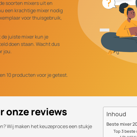
nde soorten mixers uit en
 nu een krachtige mixer nodig
xemplaar voor thuisgebruik,
de juiste mixer kun je
teld doen staan. Wacht dus
r jou.
en 10 producten voor je getest.
er onze reviews
Inhoud
Beste mixer 20
zen? Wij maken het keuzeproces een stukje
Top 3 beste 