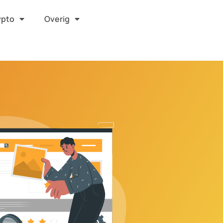
ypto
Overig