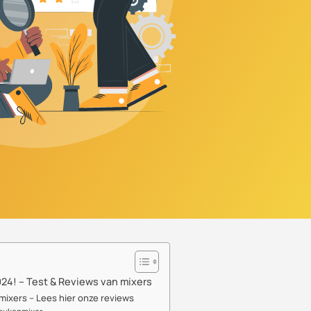
24! – Test & Reviews van mixers
mixers – Lees hier onze reviews