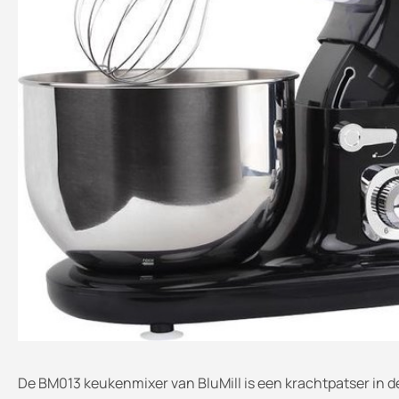
De BM013 keukenmixer van BluMill is een krachtpatser in d