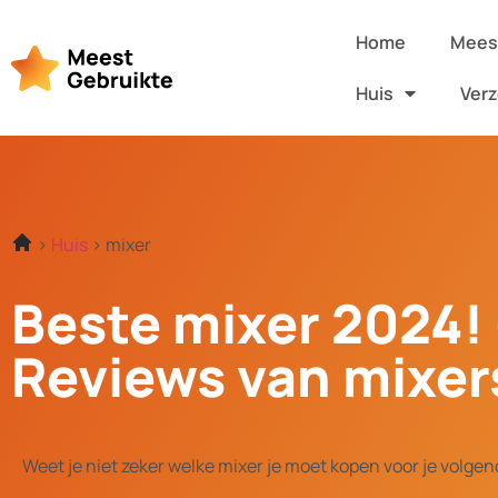
Home
Meest
Huis
Verz
Huis
mixer
Beste mixer 2024! 
Reviews van mixer
Weet je niet zeker welke mixer je moet kopen voor je volgen