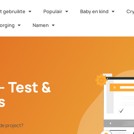
 gebruikte
Populair
Baby en kind
Cr
orging
Namen
- Test &
s
de project?