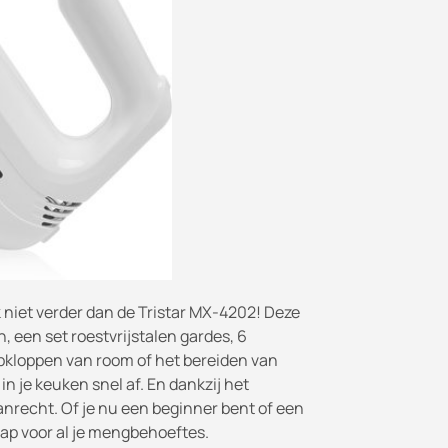
 niet verder dan de Tristar MX-4202! Deze
, een set roestvrijstalen gardes, 6
opkloppen van room of het bereiden van
n je keuken snel af. En dankzij het
anrecht. Of je nu een beginner bent of een
hap voor al je mengbehoeftes.