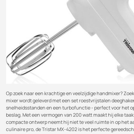
Op zoek naar een krachtige en veelzijdige handmixer? Zoek
mixer wordt geleverd met een set roestvrijstalen deeghaken
snelheidsstanden en een turbofunctie - perfect voor het 
beslag. Met een vermogen van 200 watt maakt hij elke taak i
compacte ontwerp neemt hij niet te veel ruimte in op het a
culinaire pro, de Tristar MX-4202 is het perfecte gereedsc