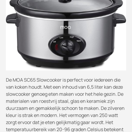
De MOA SC65 Slowcooker is perfect voor iedereen die
van koken houdt. Met een inhoud van 6,5 liter kan deze
slowcooker genoeg eten maken voor het hele gezin. De
materialen van roestvrij staal, glas en keramiek zijn
duurzaam en gemakkelijk schoon te maken. De zilveren
kleur is strak en modern. Het vermogen van 250 watt
zorgt ervoor dat je eten gelijkmatig gaar wordt. Het
temperatuurbereik van 20-96 graden Celsius betekent