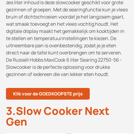
zes liter inhoud is deze slowcooker geschikt voor grote
gezinnen of groepen. Met de searingfunctie kun je vlees
bruin of dichtschroeien voordat je het langzaam gaart,
wat smaak toevoegt en het vlees vochtig houdt. Het
digitale display maakt het gemakkelijk om kooktijden in
te stellen en temperatuurinstellingen te kiezen. De
uitneembare pan is ovenbestendig, zodat je je eten
direct naar de tafel kunt overbrengen om te serveren.
De Russell Hobbs MaxiCook 6 liter Searing 22750-56 -
Slowcooker is de perfecte oplossing voor drukke
gezinnen of iedereen die van lekker eten houdt.
Klik voor de GOEDKOOPSTE prijs
3.Slow Cooker Next
Gen