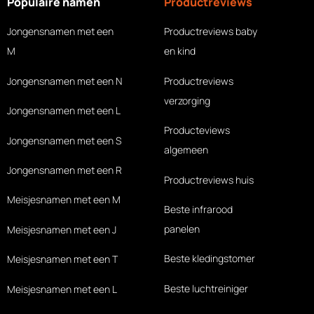
Populaire namen
Productreviews
Jongensnamen met een
Productreviews baby
M
en kind
Jongensnamen met een N
Productreviews
verzorging
Jongensnamen met een L
Producteviews
Jongensnamen met een S
algemeen
Jongensnamen met een R
Productreviews huis
Meisjesnamen met een M
Beste infrarood
panelen
Meisjesnamen met een J
Beste kledingstomer
Meisjesnamen met een T
Beste luchtreiniger
Meisjesnamen met een L