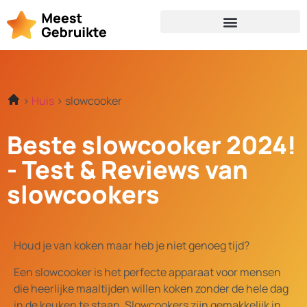
Huis
slowcooker
Beste slowcooker 2024!
- Test & Reviews van
slowcookers
Houd je van koken maar heb je niet genoeg tijd?
Een slowcooker is het perfecte apparaat voor mensen
die heerlijke maaltijden willen koken zonder de hele dag
in de keuken te staan. Slowcookers zijn gemakkelijk in