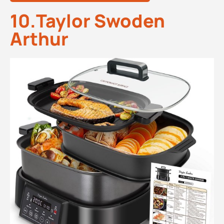
10.Taylor Swoden
Arthur