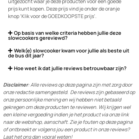
uitgezocht waar je deze producten voor een goede
prijs kunt kopen. Deze prijs vind je onder de oranje
knop ‘Klik voor de GOEDKOOPSTE prijs’.
Op basis van welke criteria hebben jullie deze
slowcookers gereviewd?
Welk(e) slowcooker kwam voor jullie als beste uit
de bus dit jaar?
Hoe weet ik dat jullie reviews betrouwbaar zijn?
Disclaimer
: Alle reviews op deze pagina zijn met zorg door
onze redactie samengesteld. De reviews zijn gebaseerd op
onze persoonlijke mening en wij hebben niet betaald
gekregen om deze producten te reviewen. Wij krijgen wel
een kleine vergoeding indien je het product via onze link
naar de webshop, aanschaft. Zie je fouten op deze pagina
of ontbreekt er volgens jou een product in onze reviews?
Laat het ons dan vooral weten!