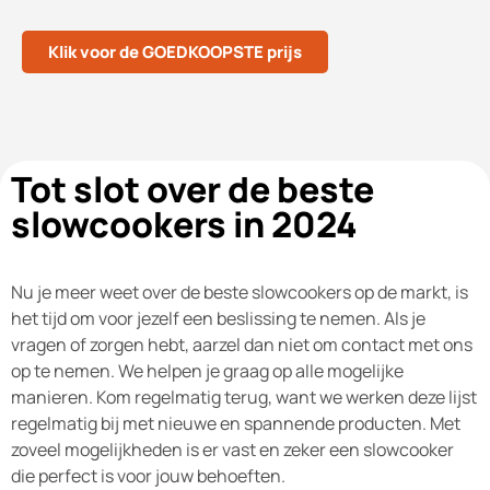
Klik voor de GOEDKOOPSTE prijs
Tot slot over de beste
slowcookers in 2024
Nu je meer weet over de beste slowcookers op de markt, is
het tijd om voor jezelf een beslissing te nemen. Als je
vragen of zorgen hebt, aarzel dan niet om contact met ons
op te nemen. We helpen je graag op alle mogelijke
manieren. Kom regelmatig terug, want we werken deze lijst
regelmatig bij met nieuwe en spannende producten. Met
zoveel mogelijkheden is er vast en zeker een slowcooker
die perfect is voor jouw behoeften.