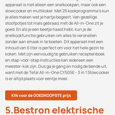
apparaat is niet alleen een snelkookpan, maar ook een
slowcooker en multikoker. Met 25 kookprogramma's kun
je alles maken wat je hartje begeert. Van gezellige
stoofpotjes tot mals gebraad, met de All-in-One zit je
goed. En als je een beetje haast hebt, kun je de
snelkookfunctie gebruiken om alles te versnellen
zonder aan smaak in te boeten. Dit apparaat met een
inhoud van 6 liter is perfect om voor het hele gezin te
koken. Met zijn eenvoudig te gebruiken receptenboek
en stap-voor-stap instructies kan iedereen een
meester-kok zijn. Dus ga je gang en nodig de bende uit,
want met de Tefal All-in-One CY505E - 3 in 1 Slowcooker
is er altijd plaats voor eentje meer.
Klik voor de GOEDKOOPSTE prijs
5.Bestron elektrische