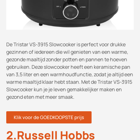
De Tristar VS-3915 Slowcooker is perfect voor drukke
gezinnen of iedereen die wil genieten van een warme,
gezonde maaltijd zonder potten en pannen te hoeven
gebruiken. Deze slowcooker heeft een keramische pan
van 3,5 liter en een warmhoudfunctie, zodat je altijd een
warme maaltijd klaar hebt staan. Met de Tristar VS-3915
Slowcooker kun je je leven gemakkelijker maken en
gezond eten met meer smaak.
Klik voor de GOEDKOOPSTE prijs
2.Russell Hobbs