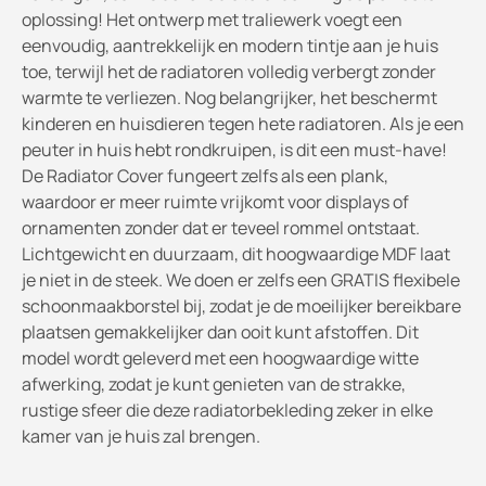
oplossing! Het ontwerp met traliewerk voegt een
eenvoudig, aantrekkelijk en modern tintje aan je huis
toe, terwijl het de radiatoren volledig verbergt zonder
warmte te verliezen. Nog belangrijker, het beschermt
kinderen en huisdieren tegen hete radiatoren. Als je een
peuter in huis hebt rondkruipen, is dit een must-have!
De Radiator Cover fungeert zelfs als een plank,
waardoor er meer ruimte vrijkomt voor displays of
ornamenten zonder dat er teveel rommel ontstaat.
Lichtgewicht en duurzaam, dit hoogwaardige MDF laat
je niet in de steek. We doen er zelfs een GRATIS flexibele
schoonmaakborstel bij, zodat je de moeilijker bereikbare
plaatsen gemakkelijker dan ooit kunt afstoffen. Dit
model wordt geleverd met een hoogwaardige witte
afwerking, zodat je kunt genieten van de strakke,
rustige sfeer die deze radiatorbekleding zeker in elke
kamer van je huis zal brengen.