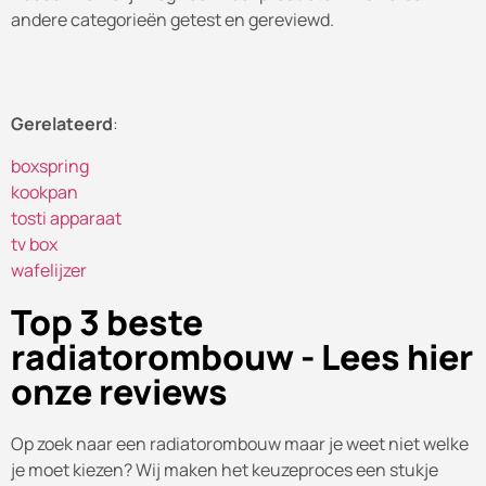
andere categorieën getest en gereviewd.
Gerelateerd
:
boxspring
kookpan
tosti apparaat
tv box
wafelijzer
Top 3 beste
radiatorombouw - Lees hier
onze reviews
Op zoek naar een radiatorombouw maar je weet niet welke
je moet kiezen? Wij maken het keuzeproces een stukje