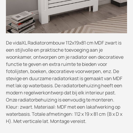
De vidaXL Radiatorombouw 112x19x81 cm MDF zwart is
een stijlvolle en praktische toevoeging aan je
woonkamer, ontworpen om je radiator een decoratieve
functie te geven en extra ruimte te bieden voor
fotolijsten, boeken, decoratieve voorwerpen, enz. De
stevige en duurzame radiatorkast is gemaakt van MDF
met lak op waterbasis. De radiatorbehuizing heeft een
modern regelwerkontwerp dat bij elk interieur past.
Onze radiatorbehuizing is eenvoudig te monteren.
Kleur: zwart. Materiaal: MDF met een lakafwerking op
waterbasis. Totale afmetingen: 112 x 19 x 81 cm (B x D x
H). Met verticale lat. Montage vereist.