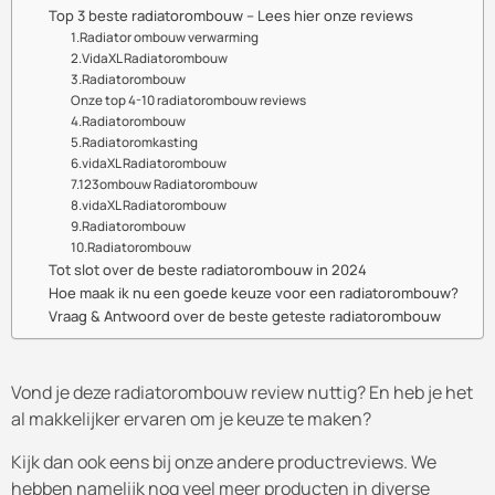
Top 3 beste radiatorombouw – Lees hier onze reviews
1.Radiator ombouw verwarming
2.VidaXL Radiatorombouw
3.Radiatorombouw
Onze top 4-10 radiatorombouw reviews
4.Radiatorombouw
5.Radiatoromkasting
6.vidaXL Radiatorombouw
7.123ombouw Radiatorombouw
8.vidaXL Radiatorombouw
9.Radiatorombouw
10.Radiatorombouw
Tot slot over de beste radiatorombouw in 2024
Hoe maak ik nu een goede keuze voor een radiatorombouw?
Vraag & Antwoord over de beste geteste radiatorombouw
Vond je deze radiatorombouw review nuttig? En heb je het
al makkelijker ervaren om je keuze te maken?
Kijk dan ook eens bij onze andere productreviews. We
hebben namelijk nog veel meer producten in diverse