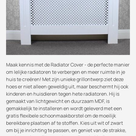
Maak kennis met de Radiator Cover - de perfecte manier
om lelijke radiatoren te verbergen en meer ruimte in je
huis te creëren! Met zijn unieke grillontwerp ziet deze
hoes er niet alleen geweldig uit, maar beschermt hij ook
kinderen en huisdieren tegen hete radiatoren. Hij is
gemaakt van lichtgewicht en duurzaam MDF, is
gemakkelijk te installeren en wordt geleverd met een
gratis flexibele schoonmaakborstel om de moeilijk
bereikbare plaatsen af te stoffen. Kies uit wit of zwart
om bij je inrichting te passen, en geniet van de strakke,