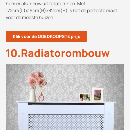
hem er als nieuw uit te laten zien. Met
172cm(L)x19cm(B)x82cm(H) is het de perfecte maat
voor de meeste huizen.
Klik voor de GOEDKOOPSTE prijs
10.Radiatorombouw