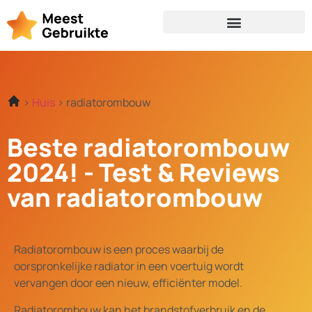
Huis
radiatorombouw
Beste radiatorombouw
2024! - Test & Reviews
van radiatorombouw
Radiatorombouw is een proces waarbij de
oorspronkelijke radiator in een voertuig wordt
vervangen door een nieuw, efficiënter model.
Radiatorombouw kan het brandstofverbruik en de