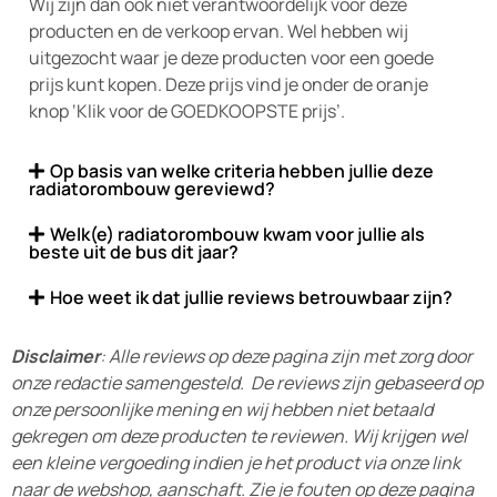
Wij zijn dan ook niet verantwoordelijk voor deze
producten en de verkoop ervan. Wel hebben wij
uitgezocht waar je deze producten voor een goede
prijs kunt kopen. Deze prijs vind je onder de oranje
knop ‘Klik voor de GOEDKOOPSTE prijs’.
Op basis van welke criteria hebben jullie deze
radiatorombouw gereviewd?
Welk(e) radiatorombouw kwam voor jullie als
beste uit de bus dit jaar?
Hoe weet ik dat jullie reviews betrouwbaar zijn?
Disclaimer
: Alle reviews op deze pagina zijn met zorg door
onze redactie samengesteld. De reviews zijn gebaseerd op
onze persoonlijke mening en wij hebben niet betaald
gekregen om deze producten te reviewen. Wij krijgen wel
een kleine vergoeding indien je het product via onze link
naar de webshop, aanschaft. Zie je fouten op deze pagina