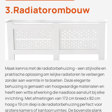
3.Radiatorombouw
Maak kennis met de radiatorbehuizing - een stijlvolle en
praktische oplossing om lelijke radiatoren te verbergen
zonder aan warmte in te boeten. Deze elegante
behuizing is gemaakt van hoogwaardige materialen en
heeft een witte afwerking die naadloos aansluit bij elke
inrichting. Met afmetingen van 172 cm breed x 82 cm
hoog x 19 cm diep is de radiatorbehuizing perfect voor
grotere kamers of kantoorruimtes. De bovenste plank