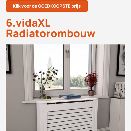
Klik voor de GOEDKOOPSTE prijs
6.vidaXL
Radiatorombouw