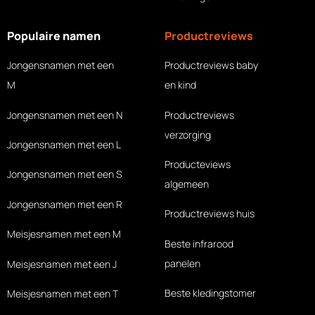
Populaire namen
Productreviews
Jongensnamen met een
Productreviews baby
M
en kind
Jongensnamen met een N
Productreviews
verzorging
Jongensnamen met een L
Producteviews
Jongensnamen met een S
algemeen
Jongensnamen met een R
Productreviews huis
Meisjesnamen met een M
Beste infrarood
panelen
Meisjesnamen met een J
Beste kledingstomer
Meisjesnamen met een T