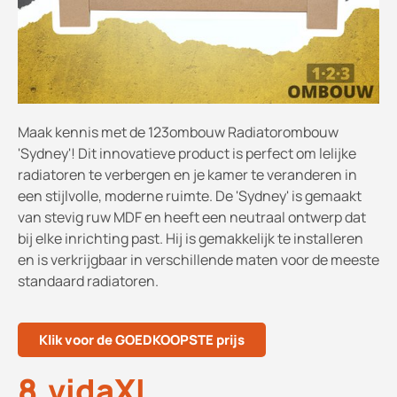
Maak kennis met de 123ombouw Radiatorombouw
'Sydney'! Dit innovatieve product is perfect om lelijke
radiatoren te verbergen en je kamer te veranderen in
een stijlvolle, moderne ruimte. De 'Sydney' is gemaakt
van stevig ruw MDF en heeft een neutraal ontwerp dat
bij elke inrichting past. Hij is gemakkelijk te installeren
en is verkrijgbaar in verschillende maten voor de meeste
standaard radiatoren.
Klik voor de GOEDKOOPSTE prijs
8.vidaXL