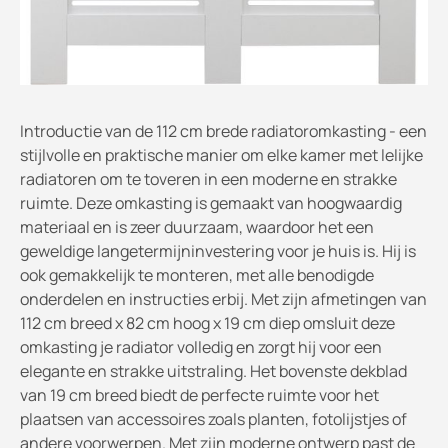
Introductie van de 112 cm brede radiatoromkasting - een
stijlvolle en praktische manier om elke kamer met lelijke
radiatoren om te toveren in een moderne en strakke
ruimte. Deze omkasting is gemaakt van hoogwaardig
materiaal en is zeer duurzaam, waardoor het een
geweldige langetermijninvestering voor je huis is. Hij is
ook gemakkelijk te monteren, met alle benodigde
onderdelen en instructies erbij. Met zijn afmetingen van
112 cm breed x 82 cm hoog x 19 cm diep omsluit deze
omkasting je radiator volledig en zorgt hij voor een
elegante en strakke uitstraling. Het bovenste dekblad
van 19 cm breed biedt de perfecte ruimte voor het
plaatsen van accessoires zoals planten, fotolijstjes of
andere voorwerpen. Met zijn moderne ontwerp past de