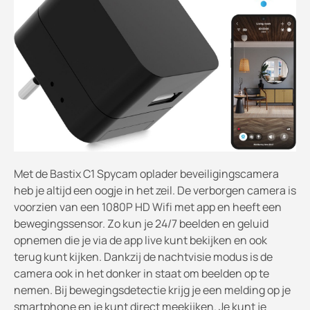
Met de Bastix C1 Spycam oplader beveiligingscamera
heb je altijd een oogje in het zeil. De verborgen camera is
voorzien van een 1080P HD Wifi met app en heeft een
bewegingssensor. Zo kun je 24/7 beelden en geluid
opnemen die je via de app live kunt bekijken en ook
terug kunt kijken. Dankzij de nachtvisie modus is de
camera ook in het donker in staat om beelden op te
nemen. Bij bewegingsdetectie krijg je een melding op je
smartphone en je kunt direct meekijken. Je kunt je