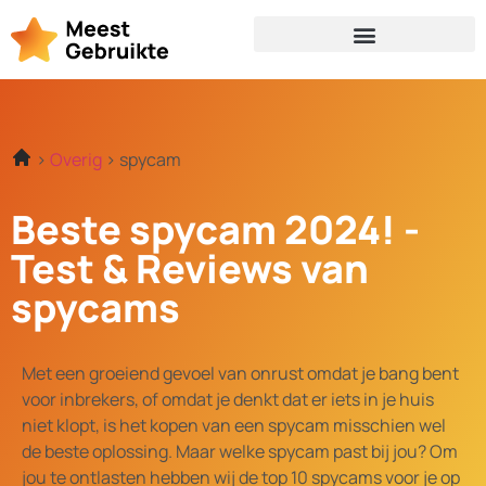
Overig
spycam
Beste spycam 2024! -
Test & Reviews van
spycams
Met een groeiend gevoel van onrust omdat je bang bent
voor inbrekers, of omdat je denkt dat er iets in je huis
niet klopt, is het kopen van een spycam misschien wel
de beste oplossing. Maar welke spycam past bij jou? Om
jou te ontlasten hebben wij de top 10 spycams voor je op