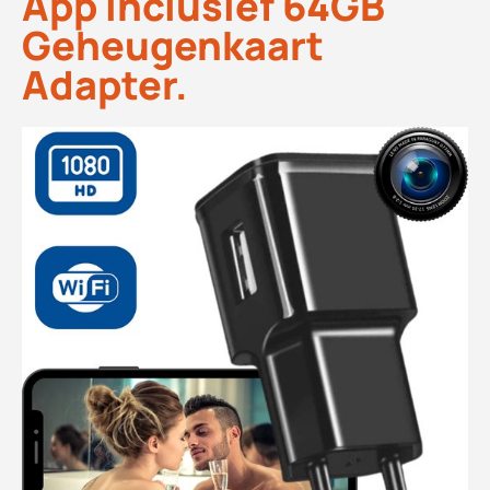
App Inclusief 64GB
Geheugenkaart
Adapter.