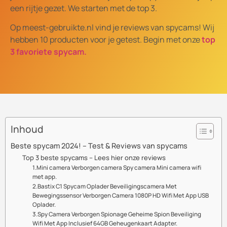
een rijtje gezet. We starten met de top 3.
Op meest-gebruikte.nl vind je reviews van spycams! Wij
hebben 10 producten voor je getest. Begin met onze
top
3 favoriete spycam.
Inhoud
Beste spycam 2024! – Test & Reviews van spycams
Top 3 beste spycams – Lees hier onze reviews
1.Mini camera Verborgen camera Spy camera Mini camera wifi
met app.
2.Bastix C1 Spycam Oplader Beveiligingscamera Met
Bewegingssensor Verborgen Camera 1080P HD Wifi Met App USB
Oplader.
3.Spy Camera Verborgen Spionage Geheime Spion Beveiliging
Wifi Met App Inclusief 64GB Geheugenkaart Adapter.