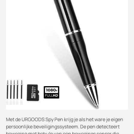
Met de URGOODS Spy Pen krijg je als het ware je eigen
persoonlijke beveiligingssysteem. De pen detecteert
beweging met behulp van een bewegings sensor die