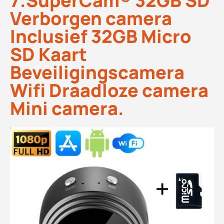
7.SuperCam® 32GB SD
Verborgen camera
Inclusief 32GB Micro
SD Kaart
Beveiligingscamera
Wifi Draadloze camera
Mini camera.