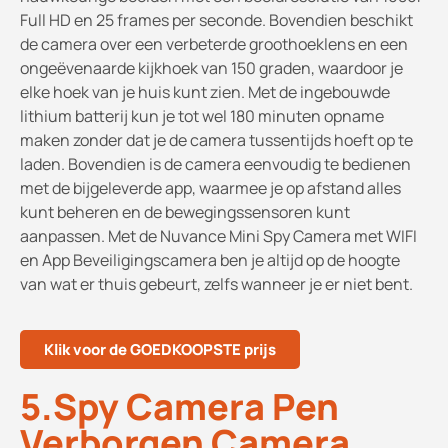
Full HD en 25 frames per seconde. Bovendien beschikt
de camera over een verbeterde groothoeklens en een
ongeëvenaarde kijkhoek van 150 graden, waardoor je
elke hoek van je huis kunt zien. Met de ingebouwde
lithium batterij kun je tot wel 180 minuten opname
maken zonder dat je de camera tussentijds hoeft op te
laden. Bovendien is de camera eenvoudig te bedienen
met de bijgeleverde app, waarmee je op afstand alles
kunt beheren en de bewegingssensoren kunt
aanpassen. Met de Nuvance Mini Spy Camera met WIFI
en App Beveiligingscamera ben je altijd op de hoogte
van wat er thuis gebeurt, zelfs wanneer je er niet bent.
Klik voor de GOEDKOOPSTE prijs
5.Spy Camera Pen
Verborgen Camera