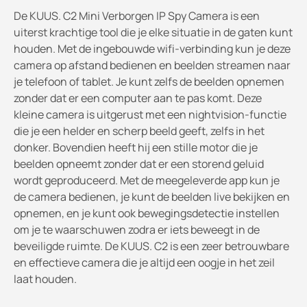
De KUUS. C2 Mini Verborgen IP Spy Camera is een
uiterst krachtige tool die je elke situatie in de gaten kunt
houden. Met de ingebouwde wifi-verbinding kun je deze
camera op afstand bedienen en beelden streamen naar
je telefoon of tablet. Je kunt zelfs de beelden opnemen
zonder dat er een computer aan te pas komt. Deze
kleine camera is uitgerust met een nightvision-functie
die je een helder en scherp beeld geeft, zelfs in het
donker. Bovendien heeft hij een stille motor die je
beelden opneemt zonder dat er een storend geluid
wordt geproduceerd. Met de meegeleverde app kun je
de camera bedienen, je kunt de beelden live bekijken en
opnemen, en je kunt ook bewegingsdetectie instellen
om je te waarschuwen zodra er iets beweegt in de
beveiligde ruimte. De KUUS. C2 is een zeer betrouwbare
en effectieve camera die je altijd een oogje in het zeil
laat houden.