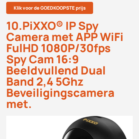
Klik voor de GOEDKOOPSTE prijs
10.PiXXO® IP Spy
Camera met APP WiFi
FulHD 1080P/30fps
Spy Cam 16:9
Beeldvullend Dual
Band 2,4 5Ghz
Beveiligingscamera
met.