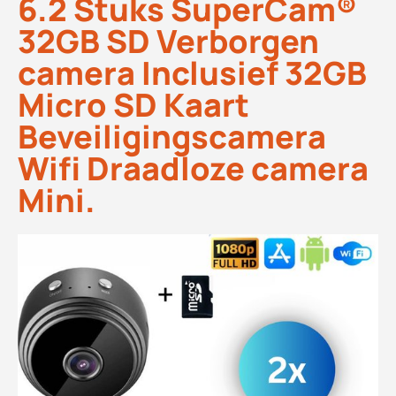
6.2 Stuks SuperCam®
32GB SD Verborgen
camera Inclusief 32GB
Micro SD Kaart
Beveiligingscamera
Wifi Draadloze camera
Mini.