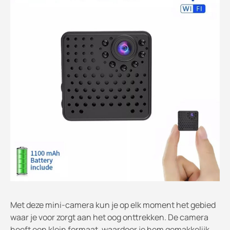
Met deze mini-camera kun je op elk moment het gebied
waar je voor zorgt aan het oog onttrekken. De camera
heeft een klein formaat, waardoor je hem gemakkelijk