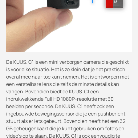
De KUUS. C1 is een mini verborgen camera die geschikt
is voor elke situatie. Het is zo klein dat je het praktisch
overal mee naar toe kunt nemen. Het is ontworpen met
een verstelbare lens die zelfs de minste details kan
vangen. Bovendien biedt de KUUS. C1 een
indrukwekkende Full HD 1080P-resolutie met 30
beelden per seconde. De KUUS. C1 heeft ook een
ingebouwde bewegingssensor die je een pushbericht
stuurt als er iets gebeurt. Bovendien heeft het een 32
GB geheugenkaart die je kunt gebruiken om foto's en
video's op te slaan. De KUUS. C1 is ook eenvoudig te