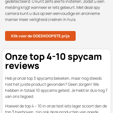
gedetecteerd. U kunt zelfs alerts instellen, zodat u een
melding krijgt wanneer er iets gebeurt. Met deze spy
camera kunt u dus op een eenvoudige en anonieme
manier meer veiligheid creëren in huis.
Klik voor de GOEDKOOPSTE prijs
Onze top 4-10 spycam
reviews
Heb je onze top 3 spycams bekeken, maar nog steeds
niet het juiste product gevonden? Geen zorgen! We
hebben in totaal 10 spycams getest. Je hebt er dus nog 7
van ons tegoed.
Hoewel de top 4 – 10 in onze test iets lager scoort dan de
top 3 hierboven, zijn ook deze producten van goede