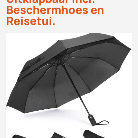
Beschermhoes en
Reisetui.