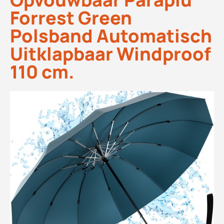
Forrest Green
Polsband Automatisch
Uitklapbaar Windproof
110 cm.