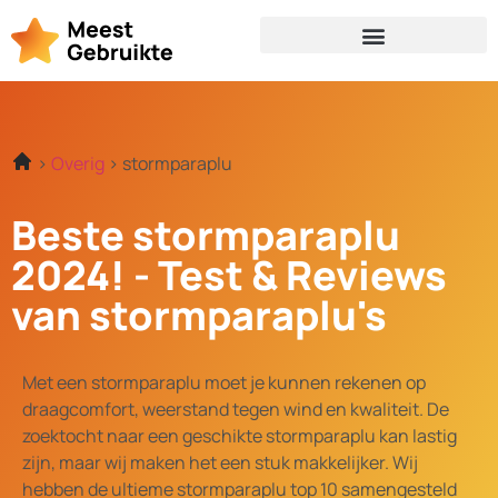
Overig
stormparaplu
Beste stormparaplu
2024! - Test & Reviews
van stormparaplu's
Met een stormparaplu moet je kunnen rekenen op
draagcomfort, weerstand tegen wind en kwaliteit. De
zoektocht naar een geschikte stormparaplu kan lastig
zijn, maar wij maken het een stuk makkelijker. Wij
hebben de ultieme stormparaplu top 10 samengesteld