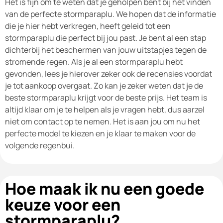
Het is fijn om te weten dat je geholpen bent bij het vinden
van de perfecte stormparaplu. We hopen dat de informatie
die je hier hebt verkregen, heeft geleid tot een
stormparaplu die perfect bij jou past. Je bent al een stap
dichterbij het beschermen van jouw uitstapjes tegen de
stromende regen. Als je al een stormparaplu hebt
gevonden, lees je hierover zeker ook de recensies voordat
je tot aankoop overgaat. Zo kan je zeker weten dat je de
beste stormparaplu krijgt voor de beste prijs. Het team is
altijd klaar om je te helpen als je vragen hebt, dus aarzel
niet om contact op te nemen. Het is aan jou om nu het
perfecte model te kiezen en je klaar te maken voor de
volgende regenbui.
Hoe maak ik nu een goede
keuze voor een
stormparaplu?