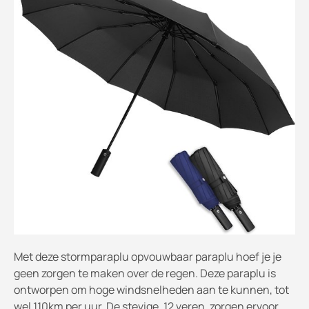
Met deze stormparaplu opvouwbaar paraplu hoef je je
geen zorgen te maken over de regen. Deze paraplu is
ontworpen om hoge windsnelheden aan te kunnen, tot
wel 110km per uur. De stevige, 12 veren, zorgen ervoor