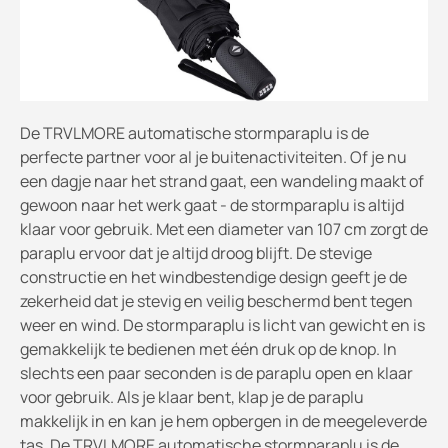
De TRVLMORE automatische stormparaplu is de
perfecte partner voor al je buitenactiviteiten. Of je nu
een dagje naar het strand gaat, een wandeling maakt of
gewoon naar het werk gaat - de stormparaplu is altijd
klaar voor gebruik. Met een diameter van 107 cm zorgt de
paraplu ervoor dat je altijd droog blijft. De stevige
constructie en het windbestendige design geeft je de
zekerheid dat je stevig en veilig beschermd bent tegen
weer en wind. De stormparaplu is licht van gewicht en is
gemakkelijk te bedienen met één druk op de knop. In
slechts een paar seconden is de paraplu open en klaar
voor gebruik. Als je klaar bent, klap je de paraplu
makkelijk in en kan je hem opbergen in de meegeleverde
tas. De TRVLMORE automatische stormparaplu is de