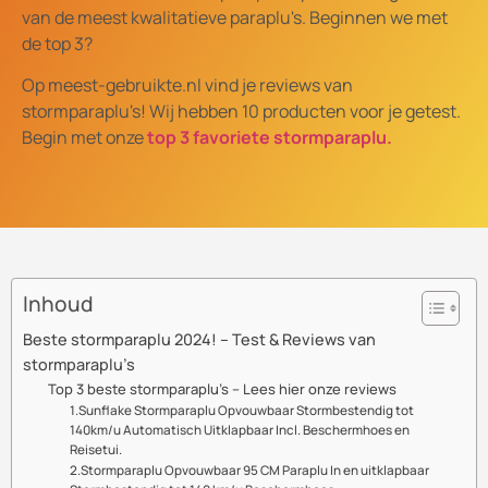
van de meest kwalitatieve paraplu's. Beginnen we met
de top 3?
Op meest-gebruikte.nl vind je reviews van
stormparaplu's! Wij hebben 10 producten voor je getest.
Begin met onze
top 3 favoriete stormparaplu.
Inhoud
Beste stormparaplu 2024! – Test & Reviews van
stormparaplu’s
Top 3 beste stormparaplu’s – Lees hier onze reviews
1.Sunflake Stormparaplu Opvouwbaar Stormbestendig tot
140km/u Automatisch Uitklapbaar Incl. Beschermhoes en
Reisetui.
2.Stormparaplu Opvouwbaar 95 CM Paraplu In en uitklapbaar