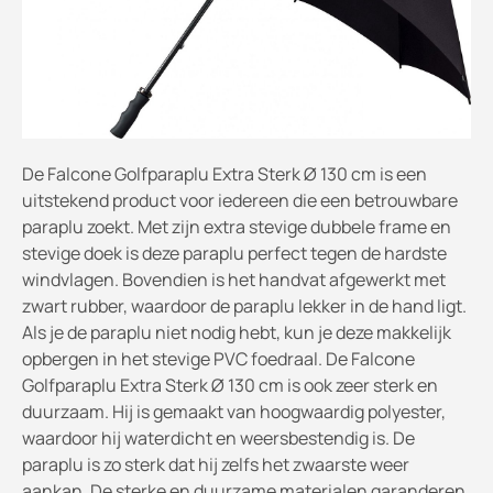
De Falcone Golfparaplu Extra Sterk Ø 130 cm is een
uitstekend product voor iedereen die een betrouwbare
paraplu zoekt. Met zijn extra stevige dubbele frame en
stevige doek is deze paraplu perfect tegen de hardste
windvlagen. Bovendien is het handvat afgewerkt met
zwart rubber, waardoor de paraplu lekker in de hand ligt.
Als je de paraplu niet nodig hebt, kun je deze makkelijk
opbergen in het stevige PVC foedraal. De Falcone
Golfparaplu Extra Sterk Ø 130 cm is ook zeer sterk en
duurzaam. Hij is gemaakt van hoogwaardig polyester,
waardoor hij waterdicht en weersbestendig is. De
paraplu is zo sterk dat hij zelfs het zwaarste weer
aankan. De sterke en duurzame materialen garanderen