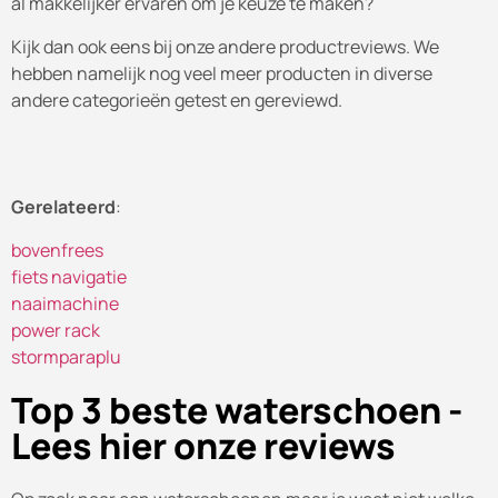
al makkelijker ervaren om je keuze te maken?
Kijk dan ook eens bij onze andere productreviews. We
hebben namelijk nog veel meer producten in diverse
andere categorieën getest en gereviewd.
Gerelateerd
:
bovenfrees
fiets navigatie
naaimachine
power rack
stormparaplu
Top 3 beste waterschoen -
Lees hier onze reviews