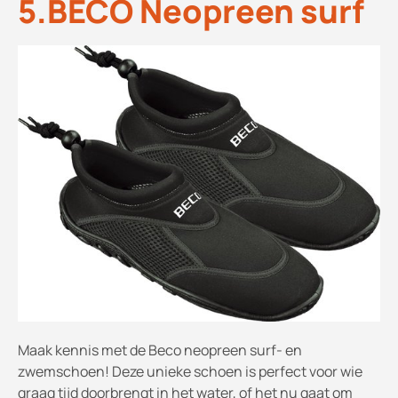
5.BECO Neopreen surf
Maak kennis met de Beco neopreen surf- en
zwemschoen! Deze unieke schoen is perfect voor wie
graag tijd doorbrengt in het water, of het nu gaat om