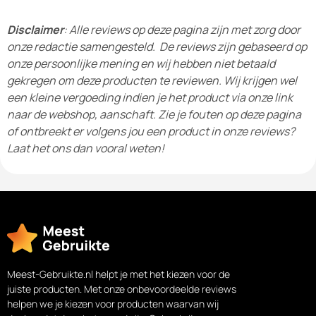
Disclaimer
: Alle reviews op deze pagina zijn met zorg door
onze redactie samengesteld. De reviews zijn gebaseerd op
onze persoonlijke mening en wij hebben niet betaald
gekregen om deze producten te reviewen. Wij krijgen wel
een kleine vergoeding indien je het product via onze link
naar de webshop, aanschaft. Zie je fouten op deze pagina
of ontbreekt er volgens jou een product in onze reviews?
Laat het ons dan vooral weten!
Meest-Gebruikte.nl helpt je met het kiezen voor de
juiste producten. Met onze onbevoordeelde reviews
helpen we je kiezen voor producten waarvan wij