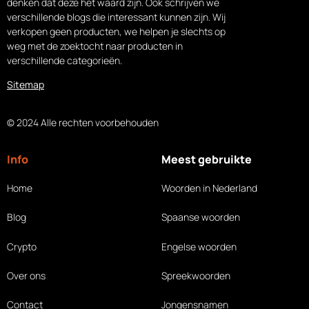
denken dat deze het waard zijn. Ook schrijven we
verschillende blogs die interessant kunnen zijn. Wij
verkopen geen producten, we helpen je slechts op
weg met de zoektocht naar producten in
verschillende categorieën.
Sitemap
© 2024 Alle rechten voorbehouden
Info
Meest gebruikte
Home
Woorden in Nederland
Blog
Spaanse woorden
Crypto
Engelse woorden
Over ons
Spreekwoorden
Contact
Jongensnamen