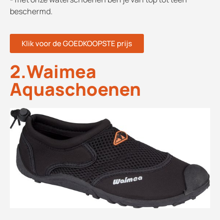
beschermd.
Klik voor de GOEDKOOPSTE prijs
2.Waimea
Aquaschoenen