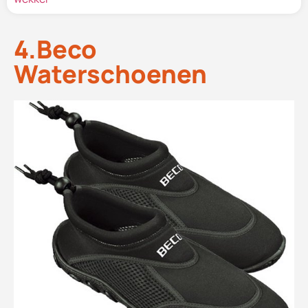
4.Beco
Waterschoenen