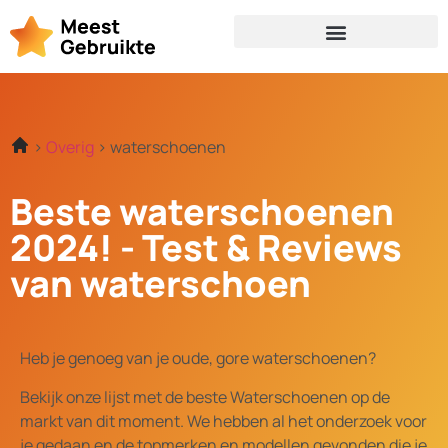
Overig
waterschoenen
Beste waterschoenen
2024! - Test & Reviews
van waterschoen
Heb je genoeg van je oude, gore waterschoenen?
Bekijk onze lijst met de beste Waterschoenen op de
markt van dit moment. We hebben al het onderzoek voor
je gedaan en de topmerken en modellen gevonden die je