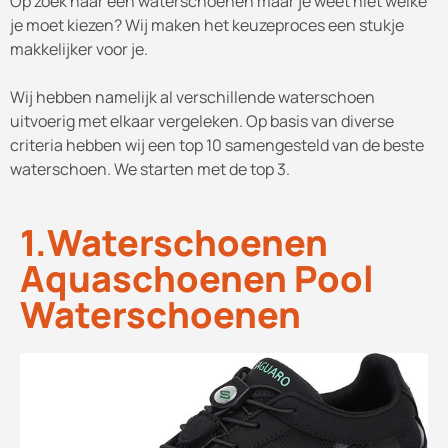
Op zoek naar een waterschoenen maar je weet niet welke
je moet kiezen? Wij maken het keuzeproces een stukje
makkelijker voor je.
Wij hebben namelijk al verschillende waterschoen
uitvoerig met elkaar vergeleken. Op basis van diverse
criteria hebben wij een top 10 samengesteld van de beste
waterschoen. We starten met de top 3.
1.Waterschoenen
Aquaschoenen Pool
Waterschoenen