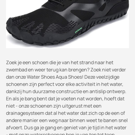
Zoek je een schoen die je van het strand naar het
zwembad en weer terug kan brengen? Zoek niet verder
dan onze Water Shoes Aqua Shoes! Deze veelzijdige
schoenen zijn perfect voor elke activiteit in het water,
dankzij hun duurzame constructie en antislip ontwerp.
En als je bang bent dat je voeten nat worden, hoeft dat
niet - onze schoenen zijn uitgerust met een
drainagesysteem dat al het water dat zich op de een of
andere manier een weg naar binnen weet te banen snel
afvoert. Dus ga je gang en geniet van je tijd in het water
- met onze waterschoenen ben je van top tot teen