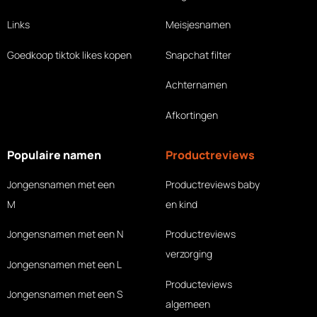
Links
Meisjesnamen
Goedkoop tiktok likes
kopen
Snapchat filter
Achternamen
Afkortingen
Populaire namen
Productreviews
Jongensnamen met een
Productreviews baby
M
en kind
Jongensnamen met een N
Productreviews
verzorging
Jongensnamen met een L
Producteviews
Jongensnamen met een S
algemeen