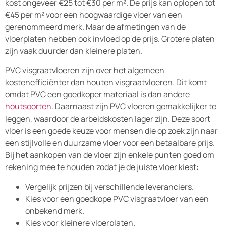
kost ongeveer €25 tot €30 per m². De prijs kan oplopen tot
€45 per m² voor een hoogwaardige vloer van een
gerenommeerd merk. Maar de afmetingen van de
vloerplaten hebben ook invloed op de prijs. Grotere platen
zijn vaak duurder dan kleinere platen.
PVC visgraatvloeren zijn over het algemeen
kostenefficiënter dan houten visgraatvloeren. Dit komt
omdat PVC een goedkoper materiaal is dan andere
houtsoorten
. Daarnaast zijn PVC vloeren gemakkelijker te
leggen, waardoor de arbeidskosten lager zijn. Deze soort
vloer is een goede keuze voor mensen die op zoek zijn naar
een stijlvolle en duurzame vloer voor een betaalbare prijs.
Bij het aankopen van de vloer zijn enkele punten goed om
rekening mee te houden zodat je de juiste vloer kiest:
Vergelijk prijzen bij verschillende leveranciers.
Kies voor een goedkope PVC visgraatvloer van een
onbekend merk.
Kies voor kleinere vloerplaten.