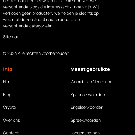
denken dat deze het waard zijn. Ook schrijven we
verschillende blogs die interessant kunnen zijn. Wij
verkopen geen producten, we helpen je slechts op
weg met de zoektocht naar producten in
verschillende categorieën.
Sitemap
© 2024 Alle rechten voorbehouden
Info
Meest gebruikte
Home
Woorden in Nederland
Blog
Spaanse woorden
Crypto
Engelse woorden
Over ons
Spreekwoorden
Contact
Jongensnamen