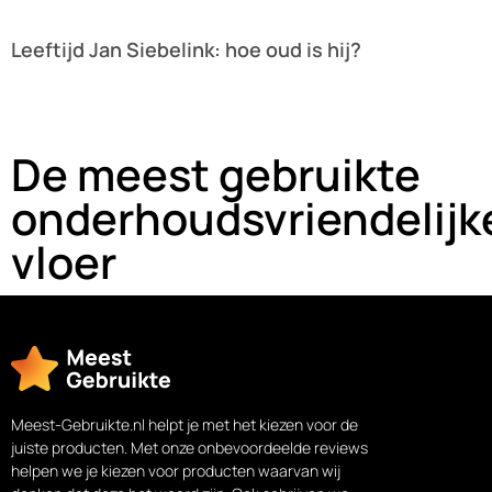
Leeftijd Jan Siebelink: hoe oud is hij?
Lees verder »
De meest gebruikte
onderhoudsvriendelijk
vloer
Meest-Gebruikte.nl helpt je met het kiezen voor de
juiste producten. Met onze onbevoordeelde reviews
helpen we je kiezen voor producten waarvan wij