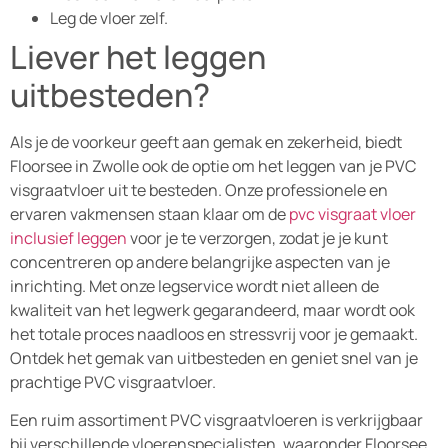
Leg de vloer zelf.
Liever het leggen
uitbesteden?
Als je de voorkeur geeft aan gemak en zekerheid, biedt
Floorsee in Zwolle ook de optie om het leggen van je PVC
visgraatvloer uit te besteden. Onze professionele en
ervaren vakmensen staan klaar om de
pvc visgraat vloer
inclusief leggen
voor je te verzorgen, zodat je je kunt
concentreren op andere belangrijke aspecten van je
inrichting. Met onze legservice wordt niet alleen de
kwaliteit van het legwerk gegarandeerd, maar wordt ook
het totale proces naadloos en stressvrij voor je gemaakt.
Ontdek het gemak van uitbesteden en geniet snel van je
prachtige PVC visgraatvloer.
Een ruim assortiment PVC visgraatvloeren is verkrijgbaar
bij verschillende vloerenspecialisten, waaronder Floorsee