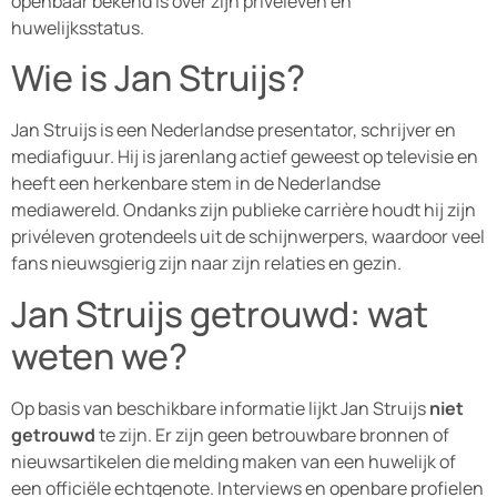
openbaar bekend is over zijn privéleven en
huwelijksstatus.
Wie is Jan Struijs?
Jan Struijs is een Nederlandse presentator, schrijver en
mediafiguur. Hij is jarenlang actief geweest op televisie en
heeft een herkenbare stem in de Nederlandse
mediawereld. Ondanks zijn publieke carrière houdt hij zijn
privéleven grotendeels uit de schijnwerpers, waardoor veel
fans nieuwsgierig zijn naar zijn relaties en gezin.
Jan Struijs getrouwd: wat
weten we?
Op basis van beschikbare informatie lijkt Jan Struijs
niet
getrouwd
te zijn. Er zijn geen betrouwbare bronnen of
nieuwsartikelen die melding maken van een huwelijk of
een officiële echtgenote. Interviews en openbare profielen