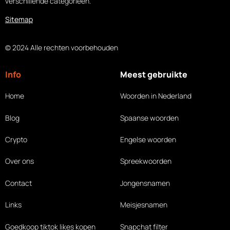
verschillende categorieën.
Sitemap
© 2024 Alle rechten voorbehouden
Info
Meest gebruikte
Home
Woorden in Nederland
Blog
Spaanse woorden
Crypto
Engelse woorden
Over ons
Spreekwoorden
Contact
Jongensnamen
Links
Meisjesnamen
Goedkoop tiktok likes
kopen
Snapchat filter