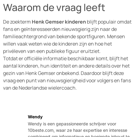
Waarom de vraag leeft
De zoekterm
Henk Gemser kinderen
blijft populair omdat
fans en geïnteresseerden nieuwsgierig zijn naar de
familieachtergrond van bekende sportfiguren. Mensen
willen vaak weten wie de kinderen zijn en hoe het
privéleven van een publieke figuur eruitziet.
Totdat er officiële informatie beschikbaar komt, blijft het
aantal kinderen, hun identiteit en andere details over het
gezin van Henk Gemser onbekend. Daardoor blijft deze
vraag een punt van nieuwsgierigheid voor volgers en fans
van de Nederlandse wielercoach.
Wendy
Wendy is een gepassioneerde schrijver voor
10beste.com, waar ze haar expertise en interesse
combineert om informatieve en boeiende inhoud te