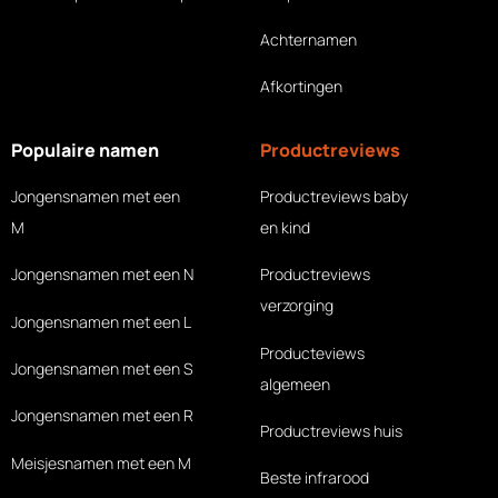
Achternamen
Afkortingen
Populaire namen
Productreviews
Jongensnamen met een
Productreviews baby
M
en kind
Jongensnamen met een N
Productreviews
verzorging
Jongensnamen met een L
Producteviews
Jongensnamen met een S
algemeen
Jongensnamen met een R
Productreviews huis
Meisjesnamen met een M
Beste infrarood