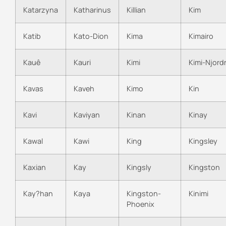
Katarzyna
Katharinus
Killian
Kim
Katib
Kato-Dion
Kima
Kimairo
Kauê
Kauri
Kimi
Kimi-Njord
Kavas
Kaveh
Kimo
Kin
Kavi
Kaviyan
Kinan
Kinay
Kawal
Kawi
King
Kingsley
Kaxian
Kay
Kingsly
Kingston
Kay?han
Kaya
Kingston-
Kinimi
Phoenix