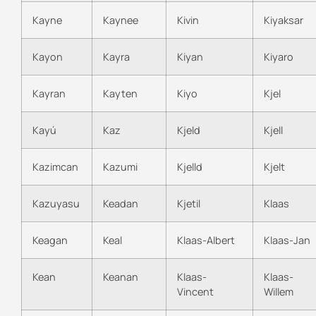
Kayne
Kaynee
Kivin
Kiyaksar
Kayon
Kayra
Kiyan
Kiyaro
Kayran
Kayten
Kiyo
Kjel
Kayú
Kaz
Kjeld
Kjell
Kazimcan
Kazumi
Kjelld
Kjelt
Kazuyasu
Keadan
Kjetil
Klaas
Keagan
Keal
Klaas-Albert
Klaas-Jan
Kean
Keanan
Klaas-
Klaas-
Vincent
Willem