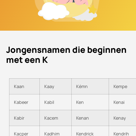
Jongensnamen die beginnen
met een K
Kaan
Kaay
Kémn
Kempe
Kabeer
Kabil
Ken
Kenai
Kabir
Kacem
Kenan
Kenay
Kacper
Kadhim
Kendrick
Kendrih