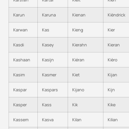
Karun
Karuna
Kienan
Kiëndrick
Karwan
Kas
Kieng
Kier
Kasdi
Kasey
Kierahn
Kieran
Kashaan
Kasijn
Kiéran
Kièro
Kasim
Kasmer
Kiet
Kijan
Kaspar
Kaspars
Kijano
Kijn
Kasper
Kass
Kik
Kike
Kassem
Kasva
Kilan
Kilian