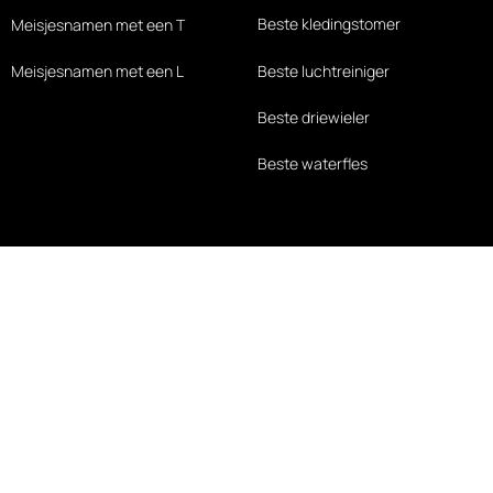
Beste kledingstomer
Meisjesnamen met een T
Beste luchtreiniger
Meisjesnamen met een L
Beste driewieler
Beste waterfles