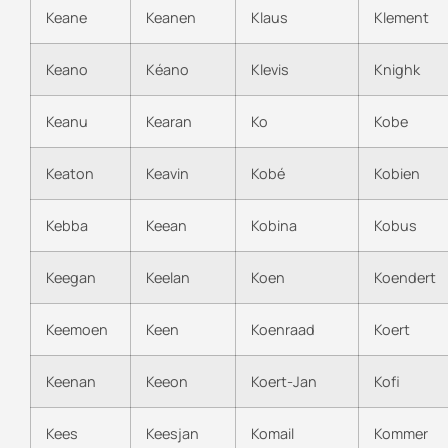
Keane
Keanen
Klaus
Klement
Keano
Kéano
Klevis
Knighk
Keanu
Kearan
Ko
Kobe
Keaton
Keavin
Kobé
Kobien
Kebba
Keean
Kobina
Kobus
Keegan
Keelan
Koen
Koendert
Keemoen
Keen
Koenraad
Koert
Keenan
Keeon
Koert-Jan
Kofi
Kees
Keesjan
Komail
Kommer