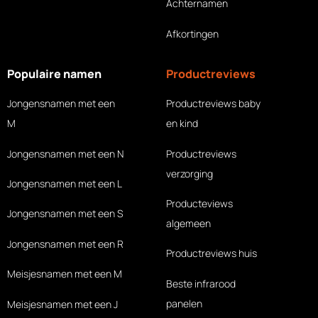
Achternamen
Afkortingen
Populaire namen
Productreviews
Jongensnamen met een
Productreviews baby
M
en kind
Jongensnamen met een N
Productreviews
verzorging
Jongensnamen met een L
Producteviews
Jongensnamen met een S
algemeen
Jongensnamen met een R
Productreviews huis
Meisjesnamen met een M
Beste infrarood
panelen
Meisjesnamen met een J