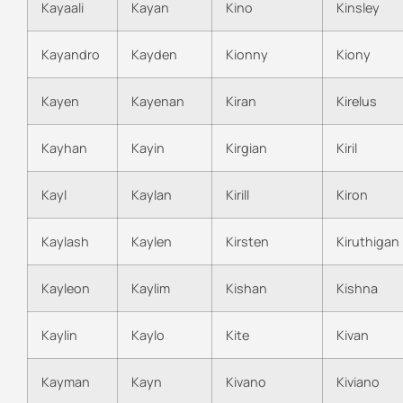
Kayaali
Kayan
Kino
Kinsley
Kayandro
Kayden
Kionny
Kiony
Kayen
Kayenan
Kiran
Kirelus
Kayhan
Kayin
Kirgian
Kiril
Kayl
Kaylan
Kirill
Kiron
Kaylash
Kaylen
Kirsten
Kiruthigan
Kayleon
Kaylim
Kishan
Kishna
Kaylin
Kaylo
Kite
Kivan
Kayman
Kayn
Kivano
Kiviano