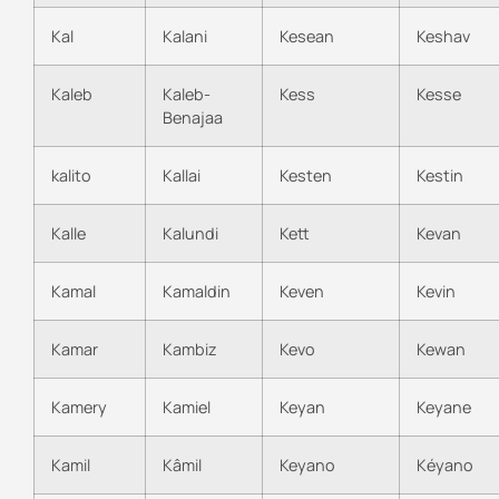
Kal
Kalani
Kesean
Keshav
Kaleb
Kaleb-
Kess
Kesse
Benajaa
kalito
Kallai
Kesten
Kestin
Kalle
Kalundi
Kett
Kevan
Kamal
Kamaldin
Keven
Kevin
Kamar
Kambiz
Kevo
Kewan
Kamery
Kamiel
Keyan
Keyane
Kamil
Kâmil
Keyano
Kéyano