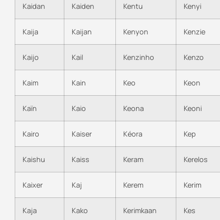
Kaidan
Kaiden
Kentu
Kenyi
Kaija
Kaijan
Kenyon
Kenzie
Kaijo
Kail
Kenzinho
Kenzo
Kaim
Kain
Keo
Keon
Kaïn
Kaio
Keona
Keoni
Kairo
Kaiser
Kéora
Kep
Kaishu
Kaiss
Keram
Kerelos
Kaixer
Kaj
Kerem
Kerim
Kaja
Kako
Kerimkaan
Kes