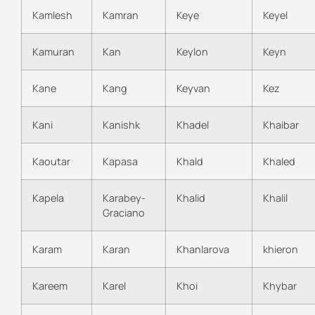
Kamlesh
Kamran
Keye
Keyel
Kamuran
Kan
Keylon
Keyn
Kane
Kang
Keyvan
Kez
Kani
Kanishk
Khadel
Khaibar
Kaoutar
Kapasa
Khald
Khaled
Kapela
Karabey-
Khalid
Khalil
Graciano
Karam
Karan
Khanlarova
khieron
Kareem
Karel
Khoi
Khybar