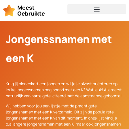
Jongenssnamen met
een K
Krijg jij binnenkort een jongen en wil je je alvast oriënteren op
leuke jongensnamen beginnend met een K? Wat leuk! Allereerst
natuurlijk van harte gefeliciteerd met de aanstaande geboorte!
Wij hebben voor jou een lijstje met de prachtigste
jongensnamen met een K verzameld. Dit zijn de populairste
jongensnamen met een K van dit moment. In onze lijst vind je
o.a langere jongensnamen met een K, maar ook jongensnamen