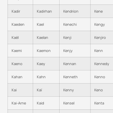
Kadir
Kadirhan
Kendrion
Kene
Kaeden
Kael
Kenechi
Kengy
Kaël
Kaelan
Kenji
Kenjiro
Kaemi
Kaemon
Kenjy
Kenn
Kaeno
Kaey
Kennan
Kennedy
Kahan
Kahn
Kenneth
Kenno
Kai
Kaï
Kenny
Keno
Kai-Arne
Kaid
Kensel
Kenta