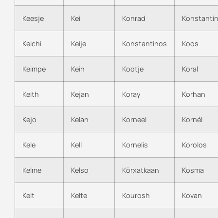
Keesje
Kei
Konrad
Konstanti
Keichi
Keije
Konstantinos
Koos
Keimpe
Kein
Kootje
Koral
Keith
Kejan
Koray
Korhan
Kejo
Kelan
Korneel
Kornél
Kele
Kell
Kornelis
Korolos
Kelme
Kelso
Körxatkaan
Kosma
Kelt
Kelte
Kourosh
Kovan