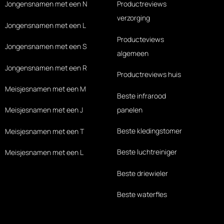
Jongensnamen met een N
Productreviews
verzorging
Jongensnamen met een L
Producteviews
Jongensnamen met een S
algemeen
Jongensnamen met een R
Productreviews huis
Meisjesnamen met een M
Beste infrarood
panelen
Meisjesnamen met een J
Beste kledingstomer
Meisjesnamen met een T
Beste luchtreiniger
Meisjesnamen met een L
Beste driewieler
Beste waterfles