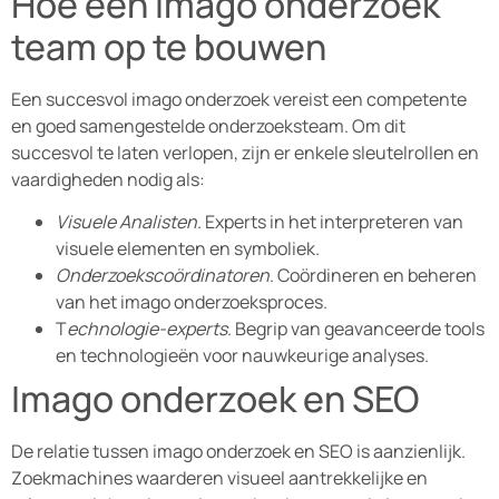
Hoe een imago onderzoek
team op te bouwen
Een succesvol imago onderzoek vereist een competente
en goed samengestelde onderzoeksteam. Om dit
succesvol te laten verlopen, zijn er enkele sleutelrollen en
vaardigheden nodig als:
Visuele Analisten
. Experts in het interpreteren van
visuele elementen en symboliek.
Onderzoekscoördinatoren
. Coördineren en beheren
van het imago onderzoeksproces.
T
echnologie-experts
. Begrip van geavanceerde tools
en technologieën voor nauwkeurige analyses.
Imago onderzoek en SEO
De relatie tussen imago onderzoek en SEO is aanzienlijk.
Zoekmachines waarderen visueel aantrekkelijke en