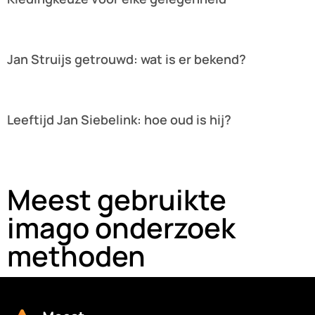
Lees verder »
Jan Struijs getrouwd: wat is er bekend?
Lees verder »
Leeftijd Jan Siebelink: hoe oud is hij?
Lees verder »
Meest gebruikte
imago onderzoek
methoden