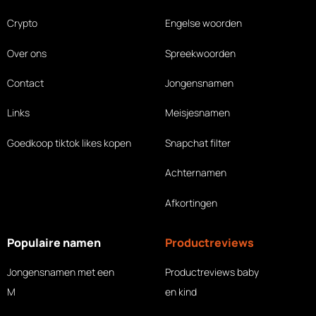
Crypto
Engelse woorden
Over ons
Spreekwoorden
Contact
Jongensnamen
Links
Meisjesnamen
Goedkoop tiktok likes
kopen
Snapchat filter
Achternamen
Afkortingen
Populaire namen
Productreviews
Jongensnamen met een
Productreviews baby
M
en kind