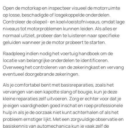
Open de motorkap en inspecteer visueel de motorruimte
op losse, beschadigde of losgekoppelde onderdelen.
Controleer de oliepeil- en koelvloeistofniveaus, omdat lage
niveaus tot motorproblemen kunnen leiden. Als alles er
normaal uitziet, probeer dan te luisteren naar specifieke
geluiden wanneer je de motor probeert te starten.
Raadpleeg indien nodig het voertuig handboek om de
locatie van belangrijke onderdelen te identificeren.
Overweeg het controleren van de zekeringkast en vervang
eventueel doorgebrande zekeringen.
Als je comfortabel bent met basisreparaties, zoals het
vervangen van een kapotte slang of bougie, kun je deze
kleine reparaties zelf uitvoeren. Zorg er echter voor dat je
je eigen vaardigheden goed inschat en roep professionele
hulp in als je de oorzaak niet kunt achterhalen of als het
probleem ernstiger lijkt. Met een zorgvuldige observatie en
basiskennis van automechanica kun je vaak zelf de