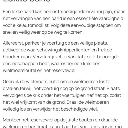
Een lekke band kan een ontmoedigende ervaring zijn, maar
het vervangen van een band is een essentiële vaardigheid
voor elke automobilist. Volg deze eenvoudige stappen om
snel en veilig weer op de weg te komen.
Allereerst, parkeer je voertuig op een veilige plaats,
activeer de waarschuwingsknipperlichten en trek de
handrem aan. Verzeker jezelf ervan dat je alle benodigde
gereedschappen hebt, waaronder een krik, een
wielmoersleutel en het reservewiel.
Gebruik de wielmoersleutel om de wielmoeren los te
draaien terwijl het voertuig nog op de grond staat. Plaats
vervolgens de krik onder het voertuig en hef het op, zodat
het wiel vrijkomt van de grond. Draai de wielmoeren
volledig los en verwijder het beschadigde wiel.
Monteer het reservewiel op de juiste bouten en draai de
wielmoeren handmatig aan. Laat het voertuig voorzichtig