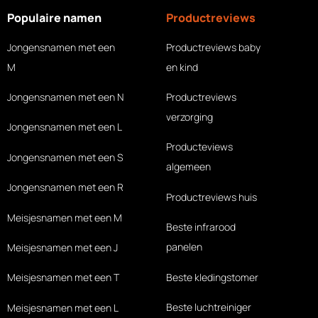
Populaire namen
Productreviews
Jongensnamen met een
Productreviews baby
M
en kind
Jongensnamen met een N
Productreviews
verzorging
Jongensnamen met een L
Producteviews
Jongensnamen met een S
algemeen
Jongensnamen met een R
Productreviews huis
Meisjesnamen met een M
Beste infrarood
panelen
Meisjesnamen met een J
Beste kledingstomer
Meisjesnamen met een T
Beste luchtreiniger
Meisjesnamen met een L