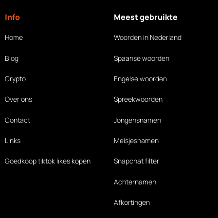
Info
Meest gebruikte
Home
Woorden in Nederland
Blog
Spaanse woorden
Crypto
Engelse woorden
Over ons
Spreekwoorden
Contact
Jongensnamen
Links
Meisjesnamen
Goedkoop tiktok likes
kopen
Snapchat filter
Achternamen
Afkortingen