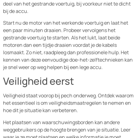
deel van het gestrande voertuig, bij voorkeur niet te dicht
bij de accu.
Start nu de motor van het werkende voertuig en laat het
een paar minuten draaien. Probeer vervolgens het
gestrande voertuig te starten. Als het lukt, laat beide
motoren dan een tijdje draaien voordat je de kabels
losmaakt. Zo niet, raadpleeg dan professionele hulp. Het
kennen van deze eenvoudige doe-het-zelftechnieken kan
je snel weer op weg helpen bij een lege accu.
Veiligheid eerst
Veiligheid staat voorop bij pech onderweg. Ontdek waarom
het essentieel is om veiligheidsmaatregelen te nemen en
hoe dit je situatie kan verbeteren.
Het plaatsen van waarschuwingsborden kan andere
weggebruikers op de hoogte brengen van je situatie. Leer
waar je ze moet plaatsen en welke informatie je moet