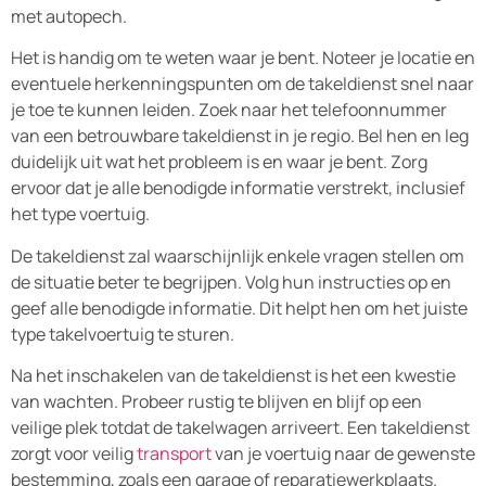
met autopech.
Het is handig om te weten waar je bent. Noteer je locatie en
eventuele herkenningspunten om de takeldienst snel naar
je toe te kunnen leiden. Zoek naar het telefoonnummer
van een betrouwbare takeldienst in je regio. Bel hen en leg
duidelijk uit wat het probleem is en waar je bent. Zorg
ervoor dat je alle benodigde informatie verstrekt, inclusief
het type voertuig.
De takeldienst zal waarschijnlijk enkele vragen stellen om
de situatie beter te begrijpen. Volg hun instructies op en
geef alle benodigde informatie. Dit helpt hen om het juiste
type takelvoertuig te sturen.
Na het inschakelen van de takeldienst is het een kwestie
van wachten. Probeer rustig te blijven en blijf op een
veilige plek totdat de takelwagen arriveert. Een takeldienst
zorgt voor veilig
transport
van je voertuig naar de gewenste
bestemming, zoals een garage of reparatiewerkplaats.