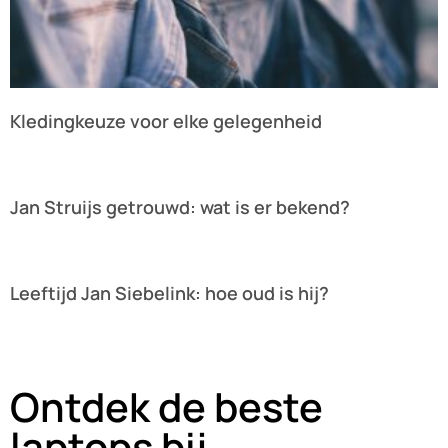
Kledingkeuze voor elke gelegenheid
Lees verder »
Jan Struijs getrouwd: wat is er bekend?
Lees verder »
Leeftijd Jan Siebelink: hoe oud is hij?
Lees verder »
Ontdek de beste
laptops bij