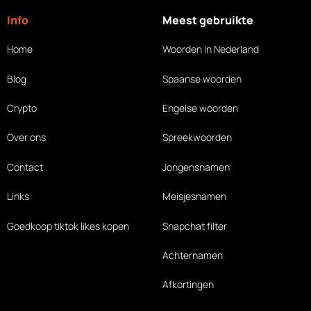
Info
Meest gebruikte
Home
Woorden in Nederland
Blog
Spaanse woorden
Crypto
Engelse woorden
Over ons
Spreekwoorden
Contact
Jongensnamen
Links
Meisjesnamen
Goedkoop tiktok likes
kopen
Snapchat filter
Achternamen
Afkortingen