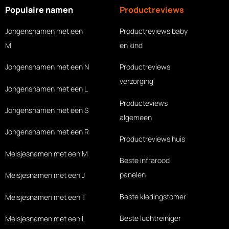
Populaire namen
Productreviews
Jongensnamen met een
Productreviews baby
M
en kind
Jongensnamen met een N
Productreviews
verzorging
Jongensnamen met een L
Producteviews
Jongensnamen met een S
algemeen
Jongensnamen met een R
Productreviews huis
Meisjesnamen met een M
Beste infrarood
panelen
Meisjesnamen met een J
Beste kledingstomer
Meisjesnamen met een T
Beste luchtreiniger
Meisjesnamen met een L