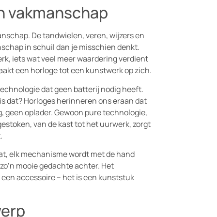
 en vakmanschap
anschap. De tandwielen, veren, wijzers en
schap in schuil dan je misschien denkt.
rk, iets wat veel meer waardering verdient
aakt een horloge tot een kunstwerk op zich.
echnologie dat geen batterij nodig heeft.
l is dat? Horloges herinneren ons eraan dat
g, geen oplader. Gewoon pure technologie,
gestoken, van de kast tot het uurwerk, zorgt
.
plaat, elk mechanisme wordt met de hand
 zo’n mooie gedachte achter. Het
 een accessoire – het is een kunststuk
werp