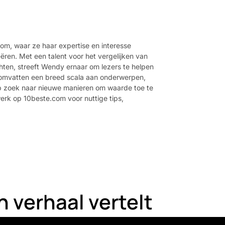
om, waar ze haar expertise en interesse
ren. Met een talent voor het vergelijken van
chten, streeft Wendy ernaar om lezers te helpen
 omvatten een breed scala aan onderwerpen,
d op zoek naar nieuwe manieren om waarde toe te
erk op 10beste.com voor nuttige tips,
.
 verhaal vertelt