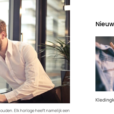
Nieuw
Kleding
Lees verder »
houden. Elk horloge heeft namelijk een