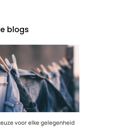
e blogs
keuze voor elke gelegenheid