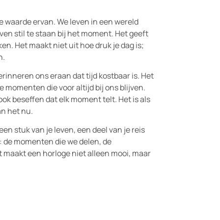
de waarde ervan. We leven in een wereld
ven stil te staan bij het moment. Het geeft
n. Het maakt niet uit hoe druk je dag is;
n.
inneren ons eraan dat tijd kostbaar is. Het
momenten die voor altijd bij ons blijven.
 ook beseffen dat elk moment telt. Het is als
an het nu.
en stuk van je leven, een deel van je reis
is: de momenten die we delen, de
t maakt een horloge niet alleen mooi, maar