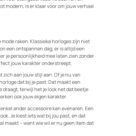
tot modern, is er klaar voor om jouw verhaal
e mode raken. Klassieke horloges zijn niet
oon een ontspannen dag, er is altijd een
nt er je persoonlijkheid mee laten zien zonder
perfect jouw karakter onderstreept.
 zich aan jouw stijl aan. Of je nu van
 horloge dat bij je past. Dat maakt een
 draagt, terwijl het je look net dat beetje
terken ook jouw eigen karakter.
 enkel ander accessoire kan evenaren. Een
ok. Je kiest iets wat bij jou past, en dat
aal maakt – want wie wil er nu geen item dat