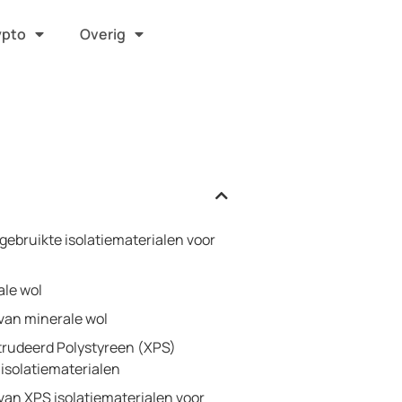
ypto
Overig
gebruikte isolatiematerialen voor
ale wol
van minerale wol
trudeerd Polystyreen (XPS)
isolatiematerialen
van XPS isolatiematerialen voor