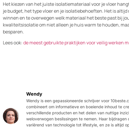
Het kiezen van het juiste isolatiemateriaal voor je vloer han
je budget, het type vloer en je isolatiebehoeften. Het is alti
winnen en te overwegen welk materiaal het beste past bij jou
kwaliteitsisolatie om niet alleen je huis warm te houden, ma
besparen.
Lees ook:
de meest gebruikte praktijken voor veilig werken m
Wendy
Wendy is een gepassioneerde schrijver voor 10beste.c
combineert om informatieve en boeiende inhoud te creë
verschillende producten en het delen van nuttige inzi
weloverwogen beslissingen te nemen. Haar bijdragen
variërend van technologie tot lifestyle, en ze is altij