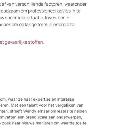
gt af van verschillende factoren, waaronder
jd raadzaam om professioneel advies in te
w specifieke situatie. Investeer in
ar ook om op lange termijn energie te
et gevaarlijke stoffen
.
om, waar ze haar expertise en interesse
ren. Met een talent voor het vergelijken van
chten, streeft Wendy ernaar om lezers te helpen
 omvatten een breed scala aan onderwerpen,
d op zoek naar nieuwe manieren om waarde toe te