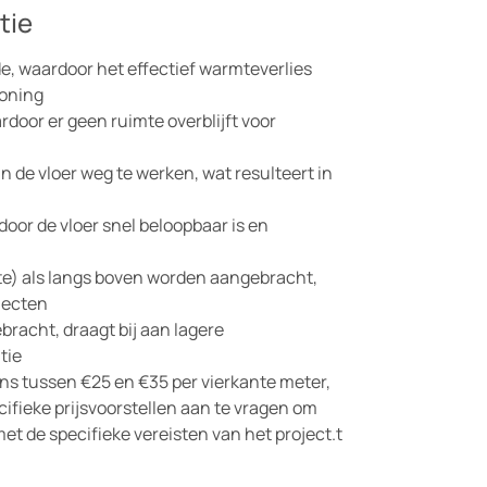
tie
e, waardoor het effectief warmteverlies
oning
door er geen ruimte overblijft voor
de vloer weg te werken, wat resulteert in
door de vloer snel beloopbaar is en
te) als langs boven worden aangebracht,
ojecten
acht, draagt bij aan lagere
tie
ns tussen €25 en €35 per vierkante meter,
cifieke prijsvoorstellen aan te vragen om
t de specifieke vereisten van het project.t