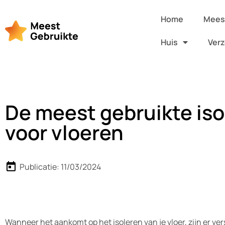
Home
Meest
Huis
Verz
De meest gebruikte iso
voor vloeren
Publicatie:
11/03/2024
Wanneer het aankomt op het isoleren van je vloer, zijn er ve