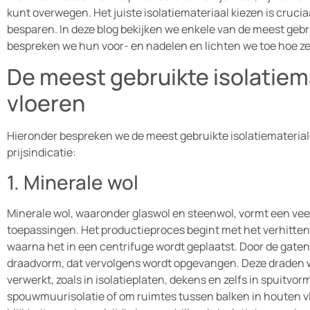
kunt overwegen. Het juiste isolatiemateriaal kiezen is cruci
besparen. In deze blog bekijken we enkele van de meest gebru
bespreken we hun voor- en nadelen en lichten we toe hoe z
De meest gebruikte isolatiem
vloeren
Hieronder bespreken we de meest gebruikte isolatiemateria
prijsindicatie:
1. Minerale wol
Minerale wol, waaronder glaswol en steenwol, vormt een veel
toepassingen. Het productieproces begint met het verhitten 
waarna het in een centrifuge wordt geplaatst. Door de gaten 
draadvorm, dat vervolgens wordt opgevangen. Deze draden 
verwerkt, zoals in isolatieplaten, dekens en zelfs in spuitvo
spouwmuurisolatie of om ruimtes tussen balken in houten vl