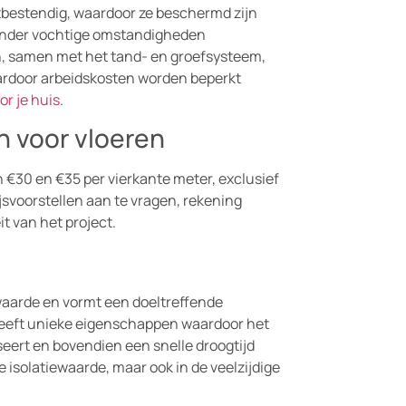
tbestendig, waardoor ze beschermd zijn
onder vochtige omstandigheden
ten, samen met het tand- en groefsysteem,
waardoor arbeidskosten worden beperkt
or je huis
.
n voor vloeren
 €30 en €35 per vierkante meter, exclusief
ijsvoorstellen aan te vragen, rekening
t van het project.
waarde en vormt een doeltreffende
m heeft unieke eigenschappen waardoor het
eert en bovendien een snelle droogtijd
e isolatiewaarde, maar ook in de veelzijdige