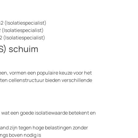
2 (Isolatiespecialist)
 (Isolatiespecialist)
 (Isolatiespecialist)
S) schuim
een, vormen een populaire keuze voor het
oten cellenstructuur bieden verschillende
wat een goede isolatiewaarde betekent en
tand zijn tegen hoge belastingen zonder
angs boven nodig is