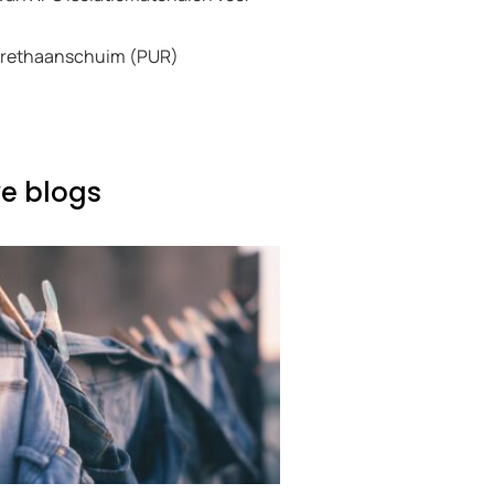
yurethaanschuim (PUR)
e blogs