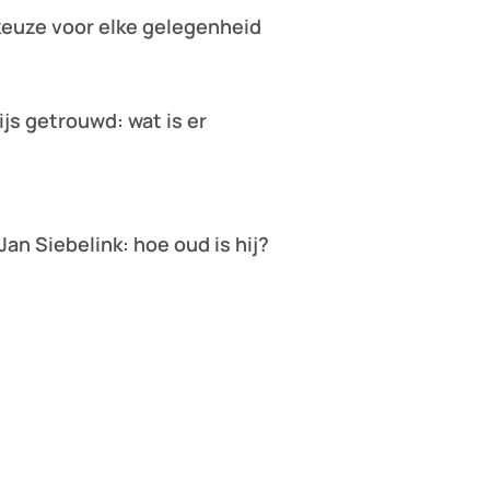
keuze voor elke gelegenheid
ijs getrouwd: wat is er
?
 Jan Siebelink: hoe oud is hij?