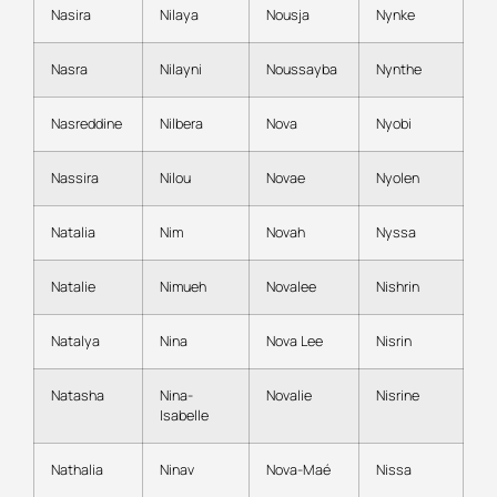
Nasira
Nilaya
Nousja
Nynke
Nasra
Nilayni
Noussayba
Nynthe
Nasreddine
Nilbera
Nova
Nyobi
Nassira
Nilou
Novae
Nyolen
Natalia
Nim
Novah
Nyssa
Natalie
Nimueh
Novalee
Nishrin
Natalya
Nina
Nova Lee
Nisrin
Natasha
Nina-
Novalie
Nisrine
Isabelle
Nathalia
Ninav
Nova-Maé
Nissa