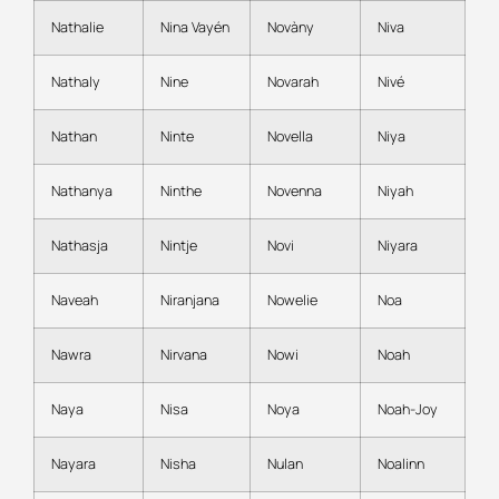
Nathalie
Nina Vayén
Novàny
Niva
Nathaly
Nine
Novarah
Nivé
Nathan
Ninte
Novella
Niya
Nathanya
Ninthe
Novenna
Niyah
Nathasja
Nintje
Novi
Niyara
Naveah
Niranjana
Nowelie
Noa
Nawra
Nirvana
Nowi
Noah
Naya
Nisa
Noya
Noah-Joy
Nayara
Nisha
Nulan
Noalinn