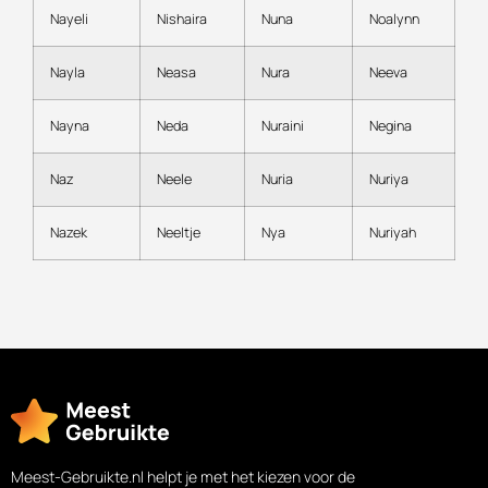
Nayeli
Nishaira
Nuna
Noalynn
Nayla
Neasa
Nura
Neeva
Nayna
Neda
Nuraini
Negina
Naz
Neele
Nuria
Nuriya
Nazek
Neeltje
Nya
Nuriyah
Meest-Gebruikte.nl helpt je met het kiezen voor de