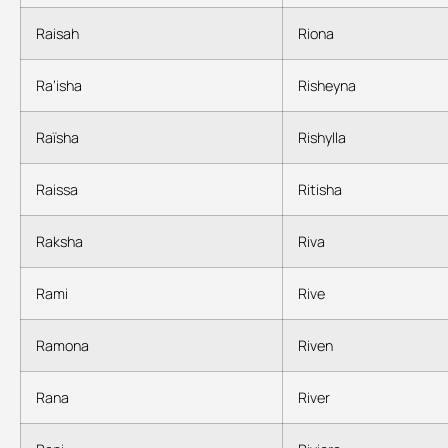
Raisah
Riona
Ra’isha
Risheyna
Raïsha
Rishylla
Raissa
Ritisha
Raksha
Riva
Rami
Rive
Ramona
Riven
Rana
River