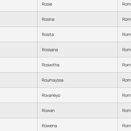
Rosie
Rom
Rosina
Róm
Rosita
Rom
Rossana
Rom
Roswitha
Rom
Roumayssa
Romi
Rovaneyo
Romi
Rowan
Rom
Rowena
Rom