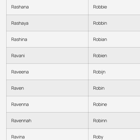
Rashana
Robbie
Rashaya
Robbin
Rashina
Robian
Ravani
Robien
Raveena
Robijn
Raven
Robin
Ravenna
Robine
Ravennah
Robinn
Ravina
Roby