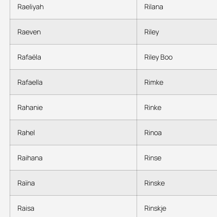
Raeliyah
Rilana
Raeven
Riley
Rafaëla
Riley Boo
Rafaella
Rimke
Rahanie
Rinke
Rahel
Rinoa
Raihana
Rinse
Raïna
Rinske
Raisa
Rinskje