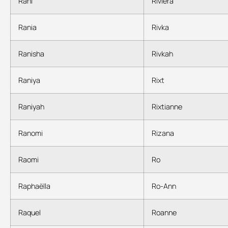
Rani
Riviera
Rania
Rivka
Ranisha
Rivkah
Raniya
Rixt
Raniyah
Rixtianne
Ranomi
Rizana
Raomi
Ro
Raphaëlla
Ro-Ann
Raquel
Roanne