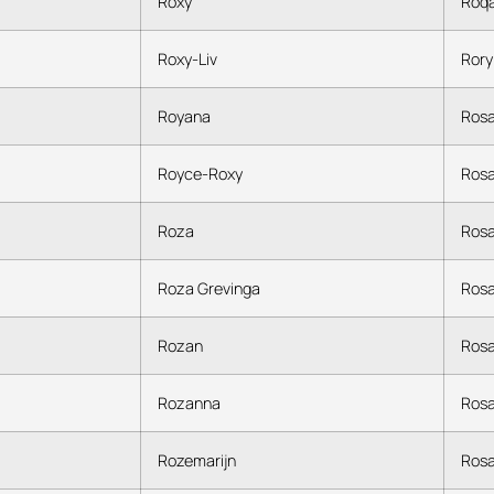
Roxy
Roq
Roxy-Liv
Rory
Royana
Ros
Royce-Roxy
Rosa
Roza
Rosa
Roza Grevinga
Rosa
Rozan
Rosa
Rozanna
Rosa
Rozemarijn
Rosa