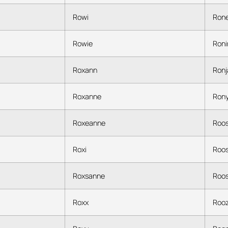
Rowi
Rone
Rowie
Roni
Roxann
Ronj
Roxanne
Ron
Roxeanne
Roo
Roxi
Roos
Roxsanne
Roos
Roxx
Rooz