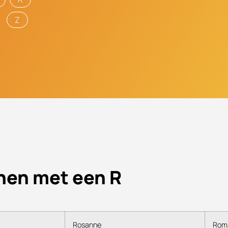
Z
nen met een R
Rosanne
Rom