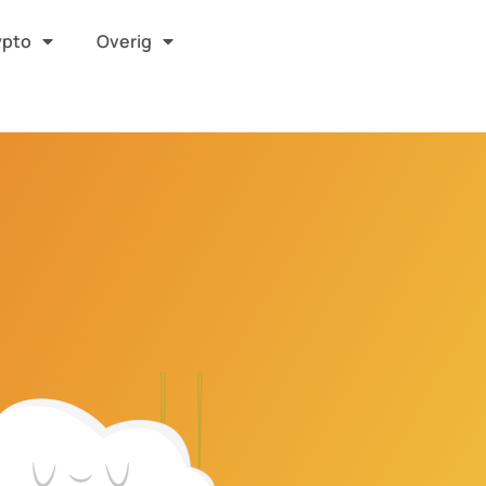
ypto
Overig