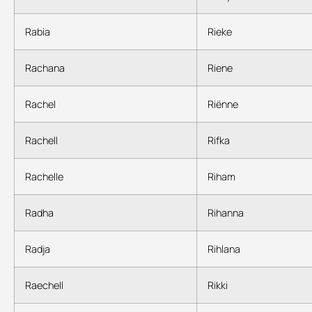
Rabia
Rieke
Rachana
Riene
Rachel
Riënne
Rachell
Rifka
Rachelle
Riham
Radha
Rihanna
Radja
Rihlana
Raechell
Rikki