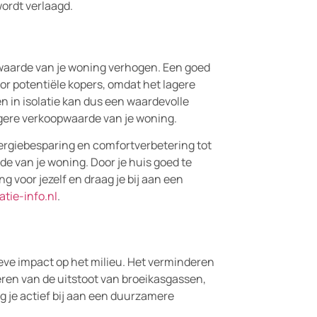
ordt verlaagd.
e waarde van je woning verhogen. Een goed
or potentiële kopers, omdat het lagere
n in isolatie kan dus een waardevolle
hogere verkoopwaarde van je woning.
nergiebesparing en comfortverbetering tot
de van je woning. Door je huis goed te
voor jezelf en draag je bij aan een
atie-info.nl
.
ieve impact op het milieu. Het verminderen
eren van de uitstoot van broeikasgassen,
ag je actief bij aan een duurzamere