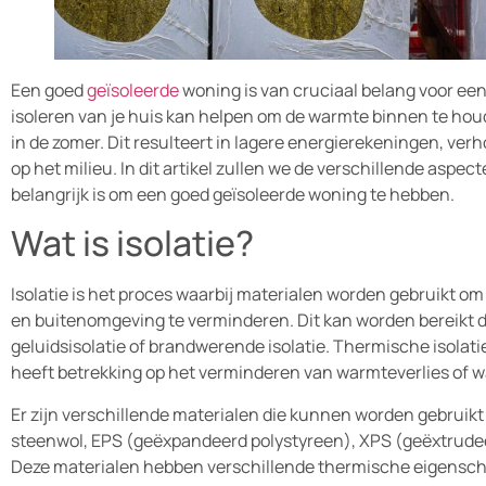
Een goed
geïsoleerde
woning is van cruciaal belang voor ee
isoleren van je huis kan helpen om de warmte binnen te houd
in de zomer. Dit resulteert in lagere energierekeningen, v
op het milieu. In dit artikel zullen we de verschillende aspe
belangrijk is om een goed geïsoleerde woning te hebben.
Wat is isolatie?
Isolatie is het proces waarbij materialen worden gebruikt 
en buitenomgeving te verminderen. Dit kan worden bereikt d
geluidsisolatie of brandwerende isolatie. Thermische isolati
heeft betrekking op het verminderen van warmteverlies of 
Er zijn verschillende materialen die kunnen worden gebruikt 
steenwol, EPS (geëxpandeerd polystyreen), XPS (geëxtrude
Deze materialen hebben verschillende thermische eigensc