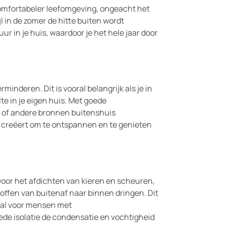
comfortabeler leefomgeving, ongeacht het
jl in de zomer de hitte buiten wordt
 in je huis, waardoor je het hele jaar door
minderen. Dit is vooral belangrijk als je in
lte in je eigen huis. Met goede
n of andere bronnen buitenshuis
g creëert om te ontspannen en te genieten
. Door het afdichten van kieren en scheuren,
toffen van buitenaf naar binnen dringen. Dit
ral voor mensen met
de isolatie de condensatie en vochtigheid