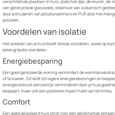
verschillende plaatsen in huis, zoals het dak, de muren, de
van gerecyclede glasvezels, steenwol van vulkanisch geste
door extruderen van polystyreenhars en PUR door het men
polyolen.
Voordelen van isolatie
Het isoleren van je huis biedt talloze voordelen, zowel op kort
belangrijkste voordelen:
Energiebesparing
Een goed geïsoleerde woning vermindert de warmteoverdrac
of te koelen. Dit leidt tot lagere energierekeningen en bespaa
energieverbruik aanzienlijk verminderen door je huis goed te 
bespaart, maar ook een positieve impact hebt op het milieu.
Comfort
Een goed geïsoleerd huis zorgt voor een gelijkmatige temper