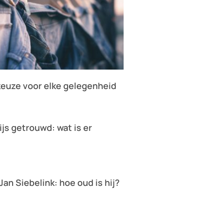
keuze voor elke gelegenheid
ijs getrouwd: wat is er
?
 Jan Siebelink: hoe oud is hij?