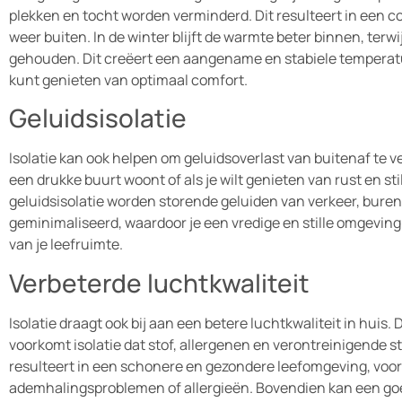
plekken en tocht worden verminderd. Dit resulteert in een 
weer buiten. In de winter blijft de warmte beter binnen, terwi
gehouden. Dit creëert een aangename en stabiele temperatuur
kunt genieten van optimaal comfort.
Geluidsisolatie
Isolatie kan ook helpen om geluidsoverlast van buitenaf te ver
een drukke buurt woont of als je wilt genieten van rust en sti
geluidsisolatie worden storende geluiden van verkeer, bure
geminimaliseerd, waardoor je een vredige en stille omgevin
van je leefruimte.
Verbeterde luchtkwaliteit
Isolatie draagt ook bij aan een betere luchtkwaliteit in huis
voorkomt isolatie dat stof, allergenen en verontreinigende s
resulteert in een schonere en gezondere leefomgeving, voo
ademhalingsproblemen of allergieën. Bovendien kan een goe