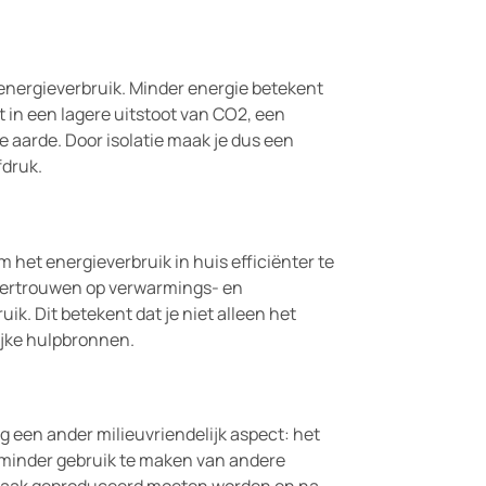
p energieverbruik. Minder energie betekent
t in een lagere uitstoot van CO2, een
e aarde. Door isolatie maak je dus een
fdruk.
m het energieverbruik in huis efficiënter te
 vertrouwen op verwarmings- en
k. Dit betekent dat je niet alleen het
ijke hulpbronnen.
g een ander milieuvriendelijk aspect: het
je minder gebruik te maken van andere