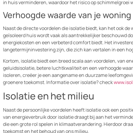
in huis verminderen, waardoor het risico op schimmelgroei w
Verhoogde waarde van je woning
Naast de directe voordelen die isolatie biedt, kan het ook d
geïsoleerd huis wordt vaak als aantrekkelijker beschouwd do
energiekosten en een verbeterd comfort biedt. Het investere
langetermijninvestering zijn, die zich kan vertalen in een 
Kortom, isolatie biedt een breed scala aan voordelen, van e
geluidsisolatie, betere luchtkwaliteit en een verhoogde waar
isoleren, creëer je een aangename en duurzame leefomgeving 
groenere toekomst. Informatie over isolatie? check
www.isol
Isolatie en het milieu
Naast de persoonlijke voordelen heeft isolatie ook een posit
van energieverbruik door isolatie draagt bij aan het vermind
die een grote rol spelen in klimaatverandering. Hierdoor dra
toekomst en het behoud van ons milieu.